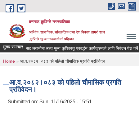
Skip to main content
बनगाड कुपिण्डे नगरपालिका
आर्थिक, सामाजिक, सांस्कृतिक तथा देश बिकाश हाम्रो शान
,कुपिन्ड़े दह वनगाडवासीको पहिचान
मुख्य समाचार
सह लगानीमा उच्च मूल्य कृषिवस्तु प्रवर्द्धन कार्यक्रमको लागि निवेदन पेश गर्ने सम्ब
You are here
Home
» आ.व.२०८२।०८३ को पहिलो चौमासिक प्रगति प्रतिवेदन।
आ.व.२०८२।०८३ को पहिलो चौमासिक प्रगति
प्रतिवेदन।
Submitted on:
Sun, 11/16/2025 - 15:51