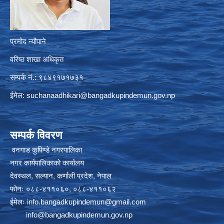
प्रमोद न्यौपाने
वरिष्ठ शाखा अधिकृत
सम्पर्क नं.: ९८४९१७१७३१
ईमेल:
suchanaadhikari@bangadkupindemun.gov.np
सम्पर्क विवरण
वनगाड कुपिण्डे नगरपालिका
नगर कार्यपालिकाको कार्यालय
देवस्थल, सल्यान, कर्णाली प्रदेश, नेपाल
फोनः ०८८-४११०६०, ०८८-४११०६२
ईमेलः
info.bangadkupindemun@gmail.com
info@bangadkupindemun.gov.np