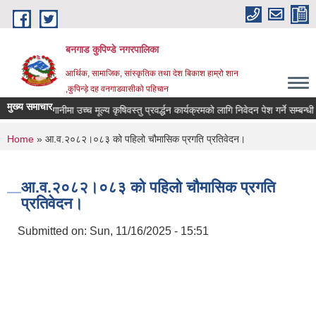
Skip to main content
बनगाड कुपिण्डे नगरपालिका
आर्थिक, सामाजिक, सांस्कृतिक तथा देश बिकाश हाम्रो शान
,कुपिन्ड़े दह वनगाडवासीको पहिचान
मुख्य समाचार
सह लगानीमा उच्च मूल्य कृषिवस्तु प्रवर्द्धन कार्यक्रमको लागि निवेदन पेश गर्ने सम्बन्धी सू
You are here
Home
» आ.व.२०८२।०८३ को पहिलो चौमासिक प्रगति प्रतिवेदन।
आ.व.२०८२।०८३ को पहिलो चौमासिक प्रगति
प्रतिवेदन।
Submitted on:
Sun, 11/16/2025 - 15:51