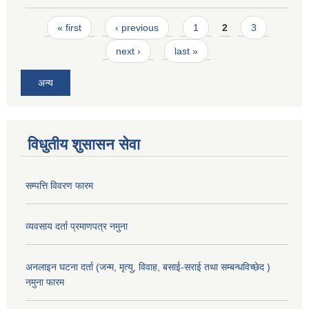
Pages
« first
‹ previous
1
2
3
next ›
last »
अन्य
विधुतीय शुसासन सेवा
सम्पत्ति विवरण फारम
व्यवसाय दर्ता प्रमाणपत्र नमुना
अनलाइन घटना दर्ता (जन्म, मृत्यु, विवाह, बसाई-सराई तथा सम्बन्धविच्छेद )
नमुना फारम