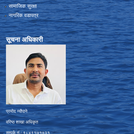
सामाजिक सुरक्षा
नागरिक वडापत्र
सूचना अधिकारी
प्रमोद न्यौपाने
वरिष्ठ शाखा अधिकृत
सम्पर्क नं.: ९८४९१७१७३१