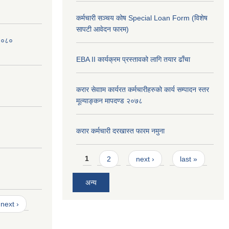
कर्मचारी सञ्चय कोष Special Loan Form (विशेष
सापटी आवेदन फारम)
 २०८०
EBA II कार्यक्रम प्रस्तावको लागि तयार ढाँचा
करार सेवााम कार्यरत कर्मचारीहरुको कार्य सम्पादन स्तर
मूल्याङ्कन मापदण्ड २०७८
करार कर्मचारी दरखास्त फारम नमुना
Pages
1
2
next ›
last »
अन्य
next ›