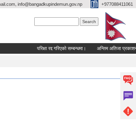
ail.com, info@bangadkupindemun.gov.np
+977088411061
Search form
Search
परिक्षा रद्द गरिएको सम्बन्धमा।
अन्तिम अतिजा प्रकाशन सम्ब