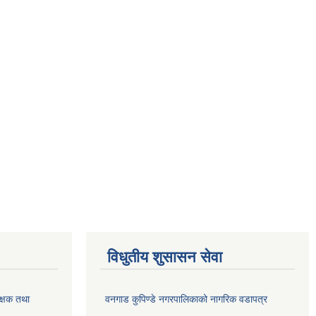
विधुतीय शुसासन सेवा
क्षक तथा
वनगाड कुपिण्डे नगरपालिकाको नागरिक वडापत्र