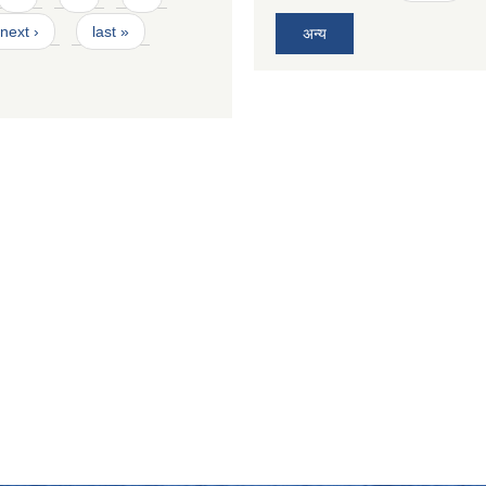
next ›
last »
अन्य