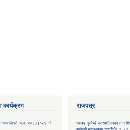
 कार्यक्रम
राजपत्र
डे नगरपालिकाो आ.व. २०८३।०८४ को
वनगाड कुपिण्डे नगरपालिकाको नगर शि
कर्मचारी ब्यवस्थापन कार्यविधि, २०८२