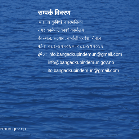
सम्पर्क विवरण
वनगाड कुपिण्डे नगरपालिका
नगर कार्यपालिकाको कार्यालय
देवस्थल, सल्यान, कर्णाली प्रदेश, नेपाल
फोनः ०८८-४११०६०, ०८८-४११०६२
ईमेलः
info.bangadkupindemun@gmail.com
info@bangadkupindemun.gov.np
ito.bangadkupindemun@gmail.com
emun.gov.np