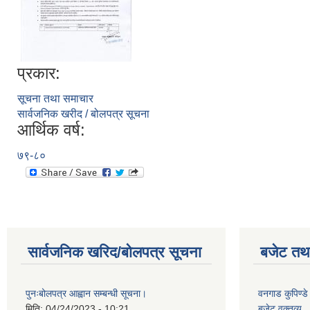
प्रकार:
सूचना तथा समाचार
सार्वजनिक खरीद / बोलपत्र सूचना
आर्थिक वर्ष:
७९-८०
सार्वजनिक खरिद/बोलपत्र सूचना
बजेट तथा
पुनःबोलपत्र आह्वान सम्बन्धी सूचना।
वनगाड कुपिण्
मिति:
04/24/2023 - 10:21
बजेट वक्तव्य