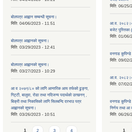
मिति:
06/25/
बोलपत्र आह्वान सम्बन्धी सूचना।
मिति:
04/06/2023 - 11:51
आ.व. २०८२।०८३
बजेट पुस्तिका 
मिति:
01/06/
बोलपत्र आह्वानको सूचना।
मिति:
03/29/2023 - 12:41
वनगाड कुपिण्
मिति:
09/02/
बोलपत्र आह्वानको सूचना।
मिति:
03/27/2023 - 10:29
आ.व. २०८२।०८
मिति:
07/02/
आ व २०७९/८० को लागि आन्तरिक आय तर्फको ढुङ्गा,
गिट्टी, बालुवा, रोडा तथा नदिजन्य पदार्थको उत्खनन् ,
बिक्री तथा निकासिको लागि सिलबन्दि दरभाउ पत्र
वनगाड कुपिण्ड
आह्वानको सूचना।
निर्णय तथा आ
मिति:
03/26/2023 - 10:51
मिति:
06/26/
Pages
Pages
1
2
3
4
1