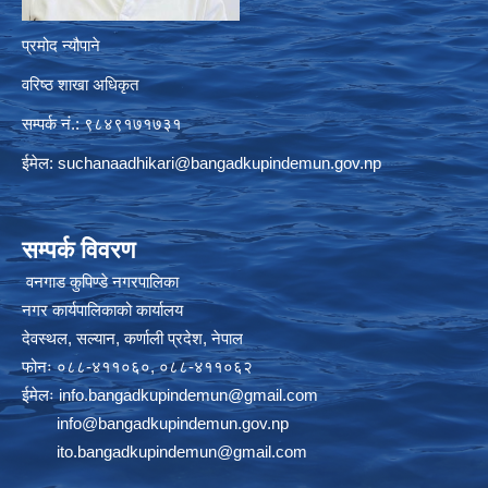
प्रमोद न्यौपाने
वरिष्ठ शाखा अधिकृत
सम्पर्क नं.: ९८४९१७१७३१
ईमेल:
suchanaadhikari@bangadkupindemun.gov.np
सम्पर्क विवरण
वनगाड कुपिण्डे नगरपालिका
नगर कार्यपालिकाको कार्यालय
देवस्थल, सल्यान, कर्णाली प्रदेश, नेपाल
फोनः ०८८-४११०६०, ०८८-४११०६२
ईमेलः
info.bangadkupindemun@gmail.com
info@bangadkupindemun.gov.np
ito.bangadkupindemun@gmail.com