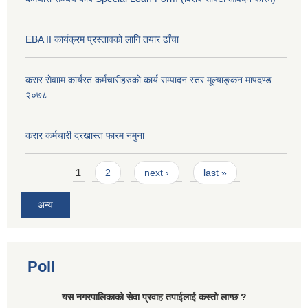
EBA II कार्यक्रम प्रस्तावको लागि तयार ढाँचा
करार सेवााम कार्यरत कर्मचारीहरुको कार्य सम्पादन स्तर मूल्याङ्कन मापदण्ड
२०७८
करार कर्मचारी दरखास्त फारम नमुना
Pages
1
2
next ›
last »
अन्य
Poll
यस नगरपालिकाको सेवा प्रवाह तपाईलाई कस्तो लाग्छ ?