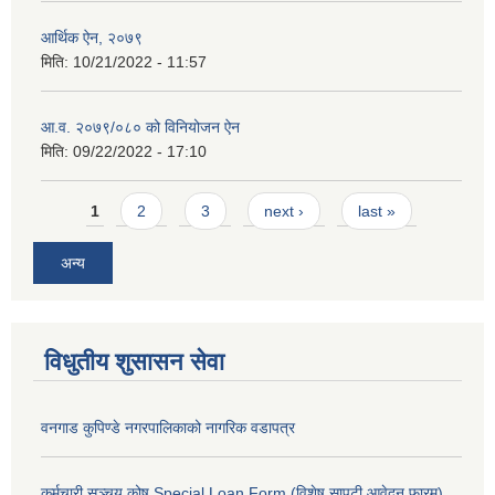
आर्थिक ऐन, २०७९
मिति:
10/21/2022 - 11:57
आ.व. २०७९/०८० को विनियोजन ऐन
मिति:
09/22/2022 - 17:10
Pages
1
2
3
next ›
last »
अन्य
विधुतीय शुसासन सेवा
वनगाड कुपिण्डे नगरपालिकाको नागरिक वडापत्र
कर्मचारी सञ्चय कोष Special Loan Form (विशेष सापटी आवेदन फारम)