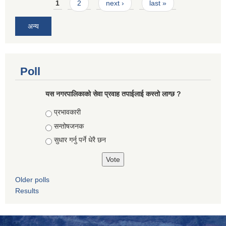
Pages
1
2
next ›
last »
अन्य
Poll
यस नगरपालिकाको सेवा प्रवाह तपाईलाई कस्तो लाग्छ ?
Choices
प्रभावकारी
सन्तोषजनक
सुधार गर्नु पर्ने धेरै छन
Older polls
Results