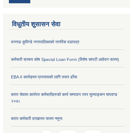
विधुतीय शुसासन सेवा
वनगाड कुपिण्डे नगरपालिकाको नागरिक वडापत्र
कर्मचारी सञ्चय कोष Special Loan Form (विशेष सापटी आवेदन फारम)
EBA II कार्यक्रम प्रस्तावको लागि तयार ढाँचा
करार सेवााम कार्यरत कर्मचारीहरुको कार्य सम्पादन स्तर मूल्याङ्कन मापदण्ड
२०७८
करार कर्मचारी दरखास्त फारम नमुना