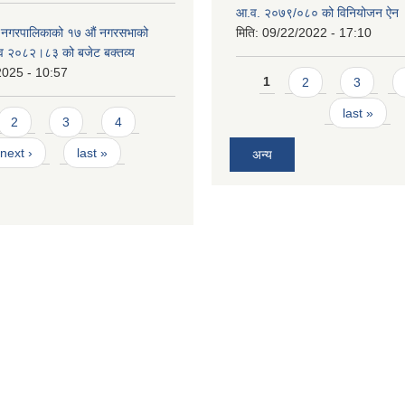
आ.व. २०७९/०८० को विनियोजन ऐन
े नगरपालिकाको १७ ‍औं नगरसभाको
मिति:
09/22/2022 - 17:10
 व २०८२।८३ को बजेट बक्तव्य
2025 - 10:57
Pages
1
2
3
last »
2
3
4
next ›
last »
अन्य