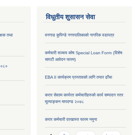
विधुतीय शुसासन सेवा
क्षक तथा
वनगाड कुपिण्डे नगरपालिकाको नागरिक वडापत्र
कर्मचारी सञ्चय कोष Special Loan Form (विशेष
सापटी आवेदन फारम)
 २०८०
EBA II कार्यक्रम प्रस्तावको लागि तयार ढाँचा
करार सेवााम कार्यरत कर्मचारीहरुको कार्य सम्पादन स्तर
मूल्याङ्कन मापदण्ड २०७८
करार कर्मचारी दरखास्त फारम नमुना