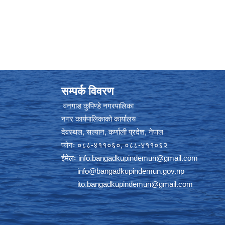
सम्पर्क विवरण
वनगाड कुपिण्डे नगरपालिका
नगर कार्यपालिकाको कार्यालय
देवस्थल, सल्यान, कर्णाली प्रदेश, नेपाल
फोनः ०८८-४११०६०, ०८८-४११०६२
ईमेलः
info.bangadkupindemun@gmail.com
info@bangadkupindemun.gov.np
ito.bangadkupindemun@gmail.com