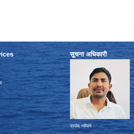
ices
सूचना अधिकारी
ा
र
प्रमोद न्यौपाने