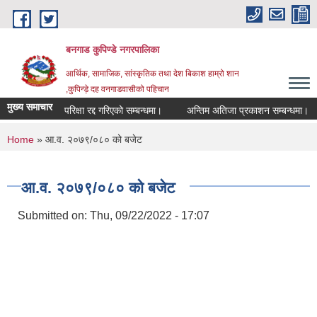
Skip to main content
बनगाड कुपिण्डे नगरपालिका
आर्थिक, सामाजिक, सांस्कृतिक तथा देश बिकाश हाम्रो शान
,कुपिन्ड़े दह वनगाडवासीको पहिचान
मुख्य समाचार
परिक्षा रद्द गरिएको सम्बन्धमा।
अन्तिम अतिजा प्रकाशन सम्बन्धमा।
स
You are here
Home
» आ.व. २०७९/०८० को बजेट
आ.व. २०७९/०८० को बजेट
Submitted on:
Thu, 09/22/2022 - 17:07