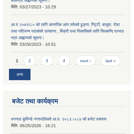
बोलपत्र आह्वानको सूचना।
मिति:
03/27/2023 - 10:29
आ व २०७९/८० को लागि आन्तरिक आय तर्फको ढुङ्गा, गिट्टी, बालुवा, रोडा
तथा नदिजन्य पदार्थको उत्खनन् , बिक्री तथा निकासिको लागि सिलबन्दि दरभाउ
पत्र आह्वानको सूचना।
मिति:
03/26/2023 - 10:51
Pages
1
2
3
4
next ›
last »
अन्य
बजेट तथा कार्यक्रम
वनगाड कुपिण्डे नगरपालिकाो आ.व. २०८३।०८४ को बजेट वक्तव्य
मिति:
06/25/2026 - 16:21