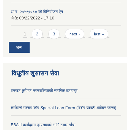
आ.व. २०७९/०८० को विनियोजन ऐन
मिति:
09/22/2022 - 17:10
Pages
1
2
3
next ›
last »
अन्य
विधुतीय शुसासन सेवा
वनगाड कुपिण्डे नगरपालिकाको नागरिक वडापत्र
कर्मचारी सञ्चय कोष Special Loan Form (विशेष सापटी आवेदन फारम)
EBA II कार्यक्रम प्रस्तावको लागि तयार ढाँचा