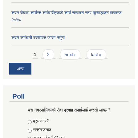
करार सेवााम कार्यरत कर्मचारीहरुको कार्य सम्पादन स्तर मूल्याङ्कन मापदण्ड
२०७८
करार कर्मचारी दरखास्त फारम नमुना
Pages
1
2
next ›
last »
अन्य
Poll
यस नगरपालिकाको सेवा प्रवाह तपाईलाई कस्तो लाग्छ ?
Choices
प्रभावकारी
सन्तोषजनक