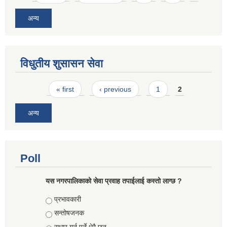
अन्य
विधुतीय शुसासन सेवा
Pages
« first
‹ previous
1
2
अन्य
Poll
यस नगरपालिकाको सेवा प्रवाह तपाईलाई कस्तो लाग्छ ?
Choices
प्रभावकारी
सन्तोषजनक
सुधार गर्नु पर्ने धेरै छन