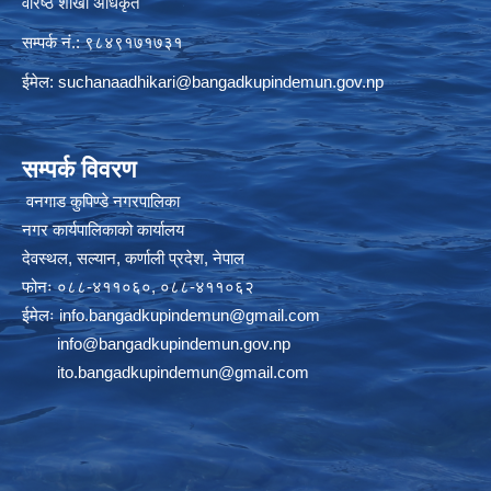
वरिष्ठ शाखा अधिकृत
सम्पर्क नं.: ९८४९१७१७३१
ईमेल:
suchanaadhikari@bangadkupindemun.gov.np
सम्पर्क विवरण
वनगाड कुपिण्डे नगरपालिका
नगर कार्यपालिकाको कार्यालय
देवस्थल, सल्यान, कर्णाली प्रदेश, नेपाल
फोनः ०८८-४११०६०, ०८८-४११०६२
ईमेलः
info.bangadkupindemun@gmail.com
info@bangadkupindemun.gov.np
ito.bangadkupindemun@gmail.com