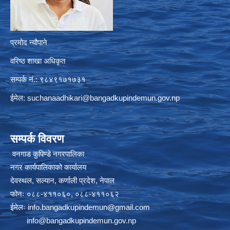
प्रमोद न्यौपाने
वरिष्ठ शाखा अधिकृत
सम्पर्क नं.: ९८४९१७१७३१
ईमेल:
suchanaadhikari@bangadkupindemun.gov.np
सम्पर्क विवरण
वनगाड कुपिण्डे नगरपालिका
नगर कार्यपालिकाको कार्यालय
देवस्थल, सल्यान, कर्णाली प्रदेश, नेपाल
फोनः ०८८-४११०६०, ०८८-४११०६२
ईमेलः
info.bangadkupindemun@gmail.com
info@bangadkupindemun.gov.np