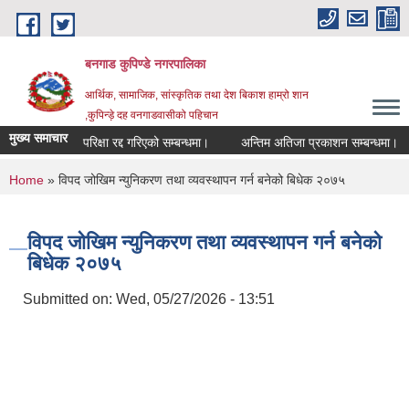
Skip to main content
बनगाड कुपिण्डे नगरपालिका
आर्थिक, सामाजिक, सांस्कृतिक तथा देश बिकाश हाम्रो शान
,कुपिन्ड़े दह वनगाडवासीको पहिचान
मुख्य समाचार
परिक्षा रद्द गरिएको सम्बन्धमा।
अन्तिम अतिजा प्रकाशन सम्बन्धमा।
स
You are here
Home
» विपद जोखिम न्युनिकरण तथा व्यवस्थापन गर्न बनेको बिधेक २०७५
विपद जोखिम न्युनिकरण तथा व्यवस्थापन गर्न बनेको
बिधेक २०७५
Submitted on:
Wed, 05/27/2026 - 13:51