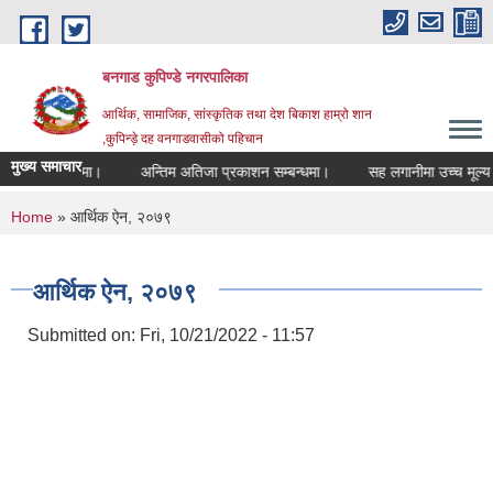
Skip to main content
बनगाड कुपिण्डे नगरपालिका
आर्थिक, सामाजिक, सांस्कृतिक तथा देश बिकाश हाम्रो शान
,कुपिन्ड़े दह वनगाडवासीको पहिचान
मुख्य समाचार
एको सम्बन्धमा।
अन्तिम अतिजा प्रकाशन सम्बन्धमा।
सह लगानीमा उच्च मूल्य कृषिवस्
You are here
Home
» आर्थिक ऐन, २०७९
आर्थिक ऐन, २०७९
Submitted on:
Fri, 10/21/2022 - 11:57