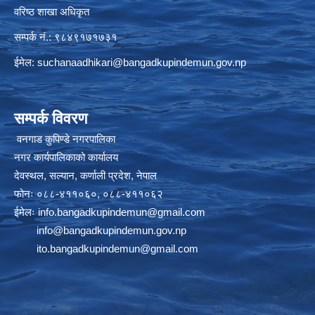
वरिष्ठ शाखा अधिकृत
सम्पर्क नं.: ९८४९१७१७३१
ईमेल:
suchanaadhikari@bangadkupindemun.gov.np
सम्पर्क विवरण
वनगाड कुपिण्डे नगरपालिका
नगर कार्यपालिकाको कार्यालय
देवस्थल, सल्यान, कर्णाली प्रदेश, नेपाल
फोनः ०८८-४११०६०, ०८८-४११०६२
ईमेलः
info.bangadkupindemun@gmail.com
info@bangadkupindemun.gov.np
ito.bangadkupindemun@gmail.com