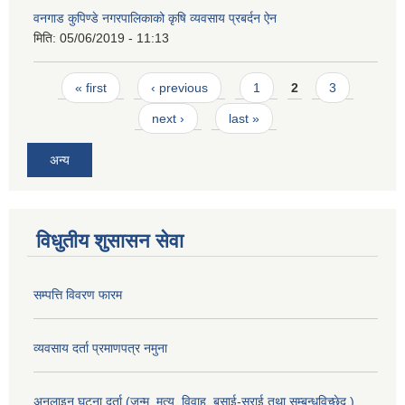
वनगाड कुपिण्डे नगरपालिकाको कृषि व्यवसाय प्रबर्दन ऐन
मिति:
05/06/2019 - 11:13
Pages
« first
‹ previous
1
2
3
next ›
last »
अन्य
विधुतीय शुसासन सेवा
सम्पत्ति विवरण फारम
व्यवसाय दर्ता प्रमाणपत्र नमुना
अनलाइन घटना दर्ता (जन्म, मृत्यु, विवाह, बसाई-सराई तथा सम्बन्धविच्छेद )