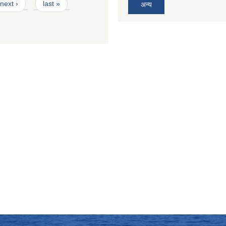
next ›
last »
अन्य