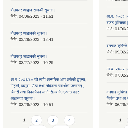
बोलपत्र आह्वान सम्बन्धी सूचना।
मिति:
04/06/2023 - 11:51
आ.व. २०८२।०८३
बजेट पुस्तिका 
मिति:
01/06/
बोलपत्र आह्वानको सूचना।
मिति:
03/29/2023 - 12:41
वनगाड कुपिण्
मिति:
09/02/
बोलपत्र आह्वानको सूचना।
मिति:
03/27/2023 - 10:29
आ.व. २०८२।०८
मिति:
07/02/
आ व २०७९/८० को लागि आन्तरिक आय तर्फको ढुङ्गा,
गिट्टी, बालुवा, रोडा तथा नदिजन्य पदार्थको उत्खनन् ,
बिक्री तथा निकासिको लागि सिलबन्दि दरभाउ पत्र
वनगाड कुपिण्ड
आह्वानको सूचना।
निर्णय तथा आ
मिति:
03/26/2023 - 10:51
मिति:
06/26/
Pages
Pages
1
2
3
4
1