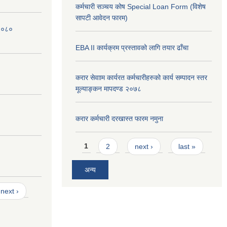
कर्मचारी सञ्चय कोष Special Loan Form (विशेष
सापटी आवेदन फारम)
 २०८०
EBA II कार्यक्रम प्रस्तावको लागि तयार ढाँचा
करार सेवााम कार्यरत कर्मचारीहरुको कार्य सम्पादन स्तर
मूल्याङ्कन मापदण्ड २०७८
करार कर्मचारी दरखास्त फारम नमुना
Pages
1
2
next ›
last »
अन्य
next ›