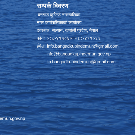
सम्पर्क विवरण
वनगाड कुपिण्डे नगरपालिका
नगर कार्यपालिकाको कार्यालय
देवस्थल, सल्यान, कर्णाली प्रदेश, नेपाल
फोनः ०८८-४११०६०, ०८८-४११०६२
ईमेलः
info.bangadkupindemun@gmail.com
info@bangadkupindemun.gov.np
ito.bangadkupindemun@gmail.com
emun.gov.np