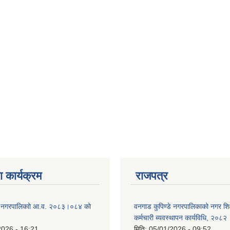
 कार्यक्रम
राजपत्र
डे नगरपालिकाो आ.व. २०८३।०८४ को
वनगाड कुपिण्डे नगरपालिकाको नगर शि
कर्मचारी ब्यवस्थापन कार्यविधि, २०८२
2026 - 16:21
मिति:
05/01/2026 - 09:52