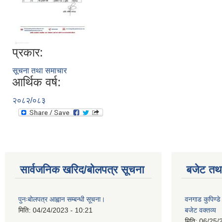
प्रकार:
सूचना तथा समाचार
आर्थिक वर्ष:
२०८२/०८३
सार्वजनिक खरिद/बोलपत्र सूचना
बजेट तथा
पुनःबोलपत्र आह्वान सम्बन्धी सूचना।
वनगाड कुपिण्
मिति:
04/24/2023 - 10:21
बजेट वक्तव्य
मिति:
06/25/