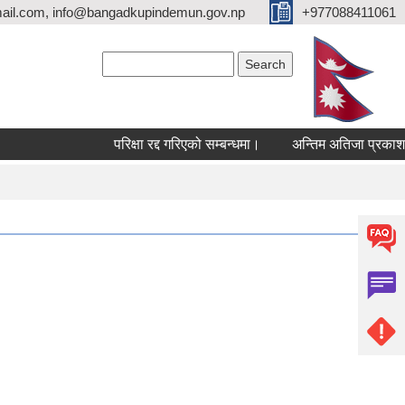
ail.com, info@bangadkupindemun.gov.np
+977088411061
Search form
Search
परिक्षा रद्द गरिएको सम्बन्धमा।
अन्तिम अतिजा प्रकाशन सम्