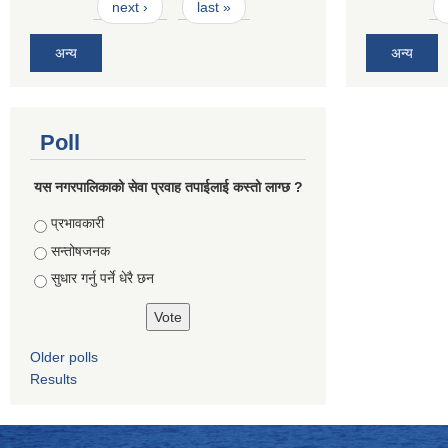
next ›
last »
अन्य
अन्य
Poll
यस नगरपालिकाको सेवा प्रवाह तपाईलाई कस्तो लाग्छ ?
Choices
प्रभावकारी
सन्तोषजनक
सुधार गर्नु पर्ने धेरै छन
Older polls
Results