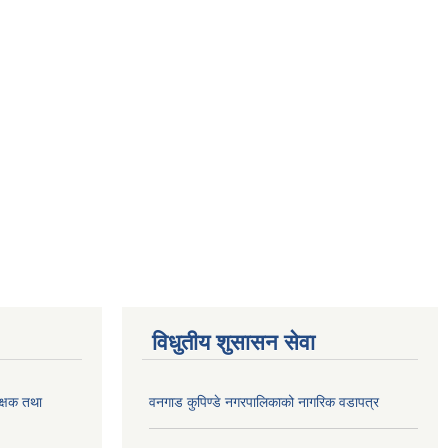
विधुतीय शुसासन सेवा
क्षक तथा
वनगाड कुपिण्डे नगरपालिकाको नागरिक वडापत्र