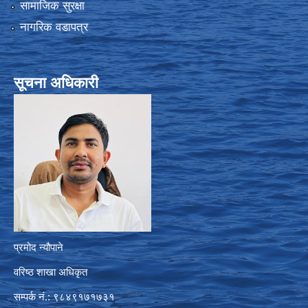
सामाजिक सुरक्षा
नागरिक वडापत्र
सूचना अधिकारी
प्रमोद न्यौपाने
वरिष्ठ शाखा अधिकृत
सम्पर्क नं.: ९८४९१७१७३१