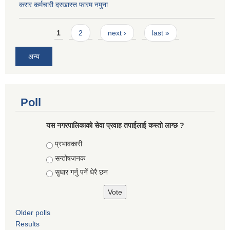
करार कर्मचारी दरखास्त फारम नमुना
Pages
1
2
next ›
last »
अन्य
Poll
यस नगरपालिकाको सेवा प्रवाह तपाईलाई कस्तो लाग्छ ?
Choices
प्रभावकारी
सन्तोषजनक
सुधार गर्नु पर्ने धेरै छन
Older polls
Results