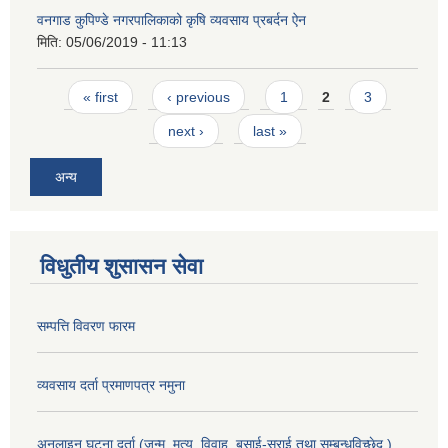
वनगाड कुपिण्डे नगरपालिकाको कृषि व्यवसाय प्रबर्दन ऐन
मिति:
05/06/2019 - 11:13
Pages
« first
‹ previous
1
2
3
next ›
last »
अन्य
विधुतीय शुसासन सेवा
सम्पत्ति विवरण फारम
व्यवसाय दर्ता प्रमाणपत्र नमुना
अनलाइन घटना दर्ता (जन्म, मृत्यु, विवाह, बसाई-सराई तथा सम्बन्धविच्छेद )