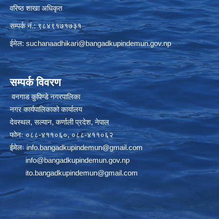
वरिष्ठ शाखा अधिकृत
सम्पर्क नं.: ९८४९१७१७३१
ईमेल:
suchanaadhikari@bangadkupindemun.gov.np
सम्पर्क विवरण
वनगाड कुपिण्डे नगरपालिका
नगर कार्यपालिकाको कार्यालय
देवस्थल, सल्यान, कर्णाली प्रदेश, नेपाल
फोनः ०८८-४११०६०, ०८८-४११०६२
ईमेलः
info.bangadkupindemun@gmail.com
info@bangadkupindemun.gov.np
ito.bangadkupindemun@gmail.com