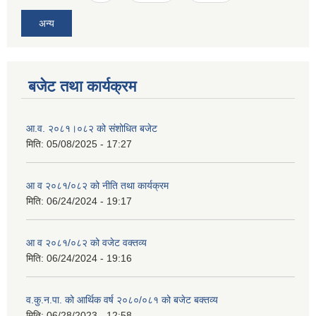
अन्य
बजेट तथा कार्यक्रम
आ.व. २०८१।०८२ को संशोधित बजेट
मिति:
05/08/2025 - 17:27
आ व २०८१/०८२ को नीति तथा कार्यक्रम
मिति:
06/24/2024 - 19:17
आ व २०८१/०८२ को वजेट वक्तव्य
मिति:
06/24/2024 - 19:16
व.कु.न.पा. को आर्थिक वर्ष २०८०/०८१ को बजेट बक्तव्य
मिति:
06/28/2023 - 12:58