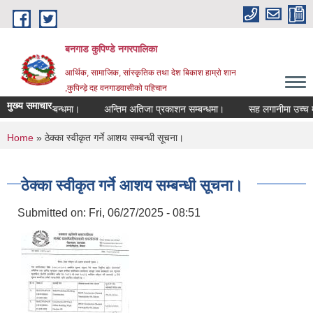
Skip to main content
बनगाड कुपिण्डे नगरपालिका
आर्थिक, सामाजिक, सांस्कृतिक तथा देश बिकाश हाम्रो शान
,कुपिन्ड़े दह वनगाडवासीको पहिचान
मुख्य समाचार
द गरिएको सम्बन्धमा।
अन्तिम अतिजा प्रकाशन सम्बन्धमा।
सह लगानीमा उच्च मूल्य कृष
You are here
Home
» ठेक्का स्वीकृत गर्ने आशय सम्बन्धी सूचना।
ठेक्का स्वीकृत गर्ने आशय सम्बन्धी सूचना।
Submitted on:
Fri, 06/27/2025 - 08:51