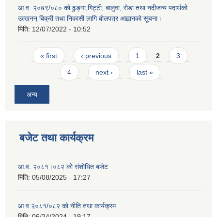
आ.व. २०७९/०८० को ढुङ्गा,गिट्टी, बालुवा, रोडा तथा नदीजन्य पदार्थको
उत्खनन् बिक्री तथा निकासी लागि बोलपत्र आह्वानको सूचना।
मिति:
12/07/2022 - 10:52
Pages
« first
‹ previous
1
2
3
4
next ›
last »
अन्य
बजेट तथा कार्यक्रम
आ.व. २०८१।०८२ को संशोधित बजेट
मिति:
05/08/2025 - 17:27
आ व २०८१/०८२ को नीति तथा कार्यक्रम
मिति:
06/24/2024 - 19:17