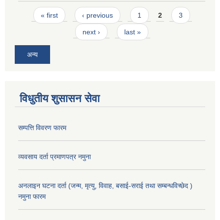
Pages
« first
‹ previous
1
2
3
next ›
last »
अन्य
विधुतीय शुसासन सेवा
सम्पत्ति विवरण फारम
व्यवसाय दर्ता प्रमाणपत्र नमुना
अनलाइन घटना दर्ता (जन्म, मृत्यु, विवाह, बसाई-सराई तथा सम्बन्धविच्छेद )
नमुना फारम