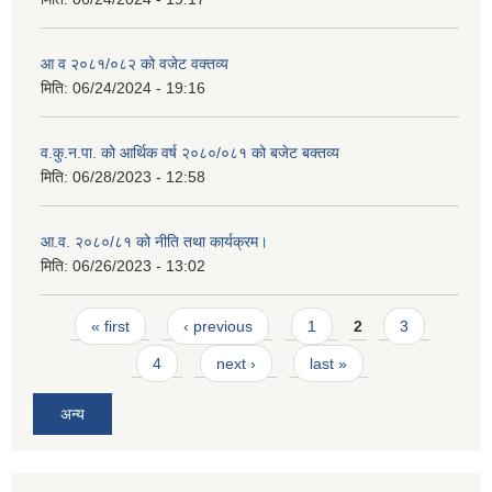
आ व २०८१/०८२ को वजेट वक्तव्य
मिति:
06/24/2024 - 19:16
व.कु.न.पा. को आर्थिक वर्ष २०८०/०८१ को बजेट बक्तव्य
मिति:
06/28/2023 - 12:58
आ.व. २०८०/८१ को नीति तथा कार्यक्रम।
मिति:
06/26/2023 - 13:02
Pages
« first
‹ previous
1
2
3
4
next ›
last »
अन्य