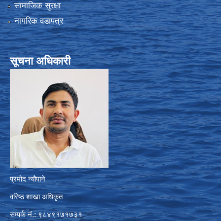
सामाजिक सुरक्षा
नागरिक वडापत्र
सूचना अधिकारी
प्रमोद न्यौपाने
वरिष्ठ शाखा अधिकृत
सम्पर्क नं.: ९८४९१७१७३१