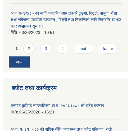
आ व २०७९/८० को लागि आन्तरिक आय तर्फको ढुङ्गा, गिट्टी, बालुवा, रोडा
तथा नदिजन्य पदार्थको उत्खनन् , बिक्री तथा निकासिको लागि सिलबन्दि दरभाउ
पत्र आह्वानको सूचना।
मिति:
03/26/2023 - 10:51
Pages
1
2
3
4
next ›
last »
अन्य
बजेट तथा कार्यक्रम
वनगाड कुपिण्डे नगरपालिकाो आ.व. २०८३।०८४ को बजेट वक्तव्य
मिति:
06/25/2026 - 16:21
आ.व. २०८२।०८३ को वार्षिक नीति कार्यक्रम तथा बजेट पुस्तिका (रातो