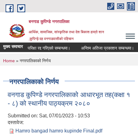
Skip to main content
बनगाड कुपिण्डे नगरपालिका
आर्थिक, सामाजिक, सांस्कृतिक तथा देश बिकाश हाम्रो शान
,कुपिन्ड़े दह वनगाडवासीको पहिचान
मुख्य समाचार
परिक्षा रद्द गरिएको सम्बन्धमा।
अन्तिम अतिजा प्रकाशन सम्बन्धमा।
स
You are here
Home
» नगरपालिकाको निर्णय
नगरपालिकाको निर्णय
वनगाड कुपिण्डे नगरपालिकाको आधारभूत तह(कक्षा १
- ८) को स्थानीय पाठ्यक्रम २०८०
Submitted on:
Sat, 07/01/2023 - 10:53
दस्तावेज:
Hamro bangad hamro kupinde Final.pdf