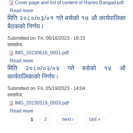
Cover page and list of content of Hamro Bangad.pdf
Read more
about वनगाड कुपिण्डे नगरपालिकाको आधारभूत तह(कक्षा १
मिति २०८०/०३/०१ गते बसेको १७ औ कार्यपालिका
- ८) को स्थानीय पाठ्यक्रम २०८०
बैठकको निर्णय।
Submitted on:
Fri, 06/16/2023 - 16:15
दस्तावेज:
IMG_20230616_0001.pdf
Read more
about मिति २०८०/०३/०१ गते बसेको १७ औ कार्यपालिका
मिति २०८०/०२/०४ गते बसेको १४ ‍औ
बैठकको निर्णय।
कार्यपालिकाको निर्णय।
Submitted on:
Fri, 05/19/2023 - 14:04
दस्तावेज:
IMG_20230519_0003.pdf
Read more
about मिति २०८०/०२/०४ गते बसेको १४ ‍औ
Pages
कार्यपालिकाको निर्णय।
1
2
next ›
last »