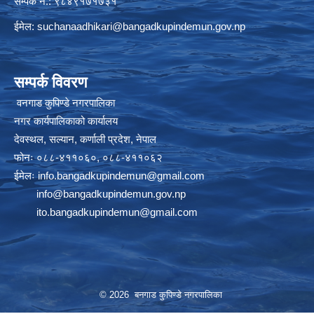
सम्पर्क नं.: ९८४९१७१७३१
ईमेल:
suchanaadhikari@bangadkupindemun.gov.np
सम्पर्क विवरण
वनगाड कुपिण्डे नगरपालिका
नगर कार्यपालिकाको कार्यालय
देवस्थल, सल्यान, कर्णाली प्रदेश, नेपाल
फोनः ०८८-४११०६०, ०८८-४११०६२
ईमेलः
info.bangadkupindemun@gmail.com
info@bangadkupindemun.gov.np
ito.bangadkupindemun@gmail.com
© 2026 बनगाड कुपिण्डे नगरपालिका