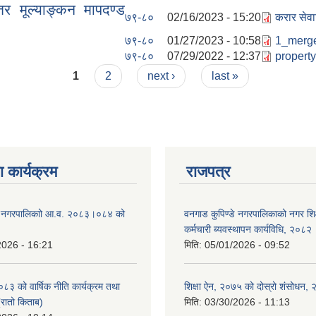
तर मूल्याङ्कन मापदण्ड
७९-८०
02/16/2023 - 15:20
करार सेवा
७९-८०
01/27/2023 - 10:58
1_merge
७९-८०
07/29/2022 - 12:37
property
1
2
next ›
last »
 कार्यक्रम
राजपत्र
डे नगरपालिकाो आ.व. २०८३।०८४ को
वनगाड कुपिण्डे नगरपालिकाको नगर शि
कर्मचारी ब्यवस्थापन कार्यविधि, २०८२
2026 - 16:21
मिति:
05/01/2026 - 09:52
 को वार्षिक नीति कार्यक्रम तथा
शिक्षा ऐन, २०७५ को दोस्रो शंसोधन,
(रातो किताब)
मिति:
03/30/2026 - 11:13