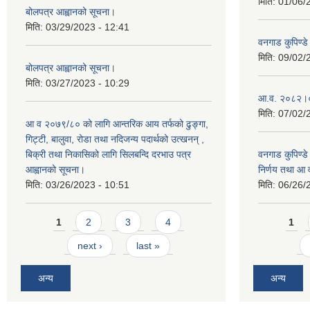
मिति:
01/06/
बोलपत्र आह्वानको सूचना।
मिति:
03/29/2023 - 12:41
वनगाड कुपिण्
मिति:
09/02/
बोलपत्र आह्वानको सूचना।
मिति:
03/27/2023 - 10:29
आ.व. २०८२।०८
मिति:
07/02/
आ व २०७९/८० को लागि आन्तरिक आय तर्फको ढुङ्गा,
गिट्टी, बालुवा, रोडा तथा नदिजन्य पदार्थको उत्खनन् ,
बिक्री तथा निकासिको लागि सिलबन्दि दरभाउ पत्र
वनगाड कुपिण्ड
आह्वानको सूचना।
निर्णय तथा आ
मिति:
03/26/2023 - 10:51
मिति:
06/26/
Pages
Pages
1
2
3
4
1
next ›
last »
अन्य
अन्य