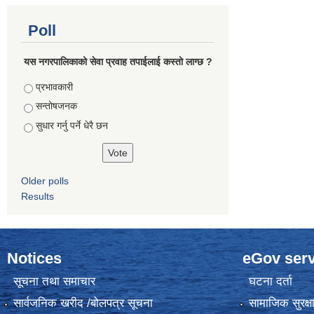
Poll
यस नगरपालिकाको सेवा प्रवाह तपाईलाई कस्तो लाग्छ ?
Choices
प्रभावकारी
सन्तोषजनक
सुधार गर्नु पर्ने धेरै छन
Older polls
Results
Notices
eGov serv
सूचना तथा समाचार
घटना दर्ता
सार्वजनिक खरीद /बोलपत्र सूचना
सामाजिक सुरक्ष