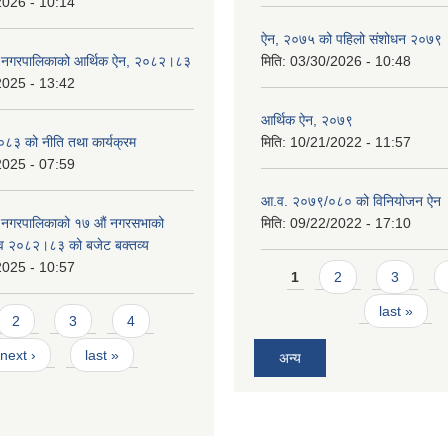
2026 - 10:14
ऐन, २०७५ को पहिलो संशोधन २०७९
डे नगरपालिकाको आर्थिक ऐन, २०८२।८३
मिति:
03/30/2026 - 10:48
2025 - 13:42
आर्थिक ऐन, २०७९
३ को नीति तथा कार्यक्रम
मिति:
10/21/2022 - 11:57
2025 - 07:59
आ.व. २०७९/०८० को विनियोजन ऐन
े नगरपालिकाको १७ ‍औं नगरसभाको
मिति:
09/22/2022 - 17:10
 व २०८२।८३ को बजेट बक्तव्य
2025 - 10:57
Pages
1
2
3
last »
2
3
4
next ›
last »
अन्य