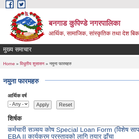
Skip to main content
बनगाड कुपिण्डे नगरपालिका
आर्थिक, सामाजिक, सांस्कृतिक तथा देश बिका
मुख्य समाचार
You are here
Home
»
विधुतीय शुसासन
» नमुना फारमहरु
नमुना फारमहरु
आर्थिक वर्ष
शिर्षक
कर्मचारी सञ्चय कोष Special Loan Form (विशेष सा
EBA II कार्यक्रम प्रस्तावको लागि तयार ढाँचा