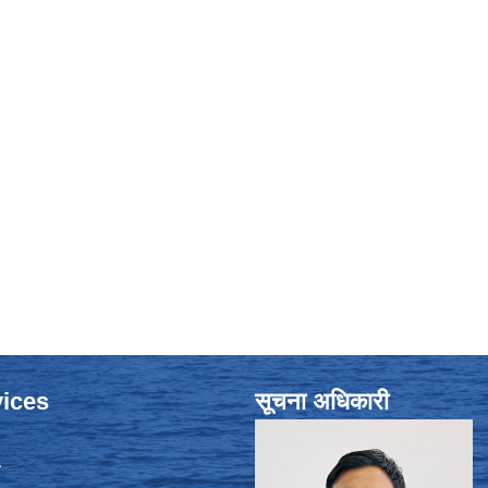
ices
सूचना अधिकारी
ा