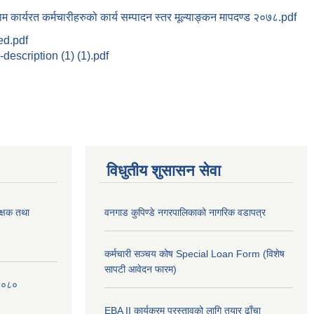
ाम कार्यरत कर्मचारीहरुको कार्य सम्पादन स्तर मूल्याङ्कन मापदण्ड २०७८.pdf
d.pdf
-description (1) (1).pdf
विधुतीय शुसासन सेवा
क्षक तथा
वनगाड कुपिण्डे नगरपालिकाको नागरिक वडापत्र
कर्मचारी सञ्चय कोष Special Loan Form (विशेष
सापटी आवेदन फारम)
 २०८०
EBA II कार्यक्रम प्रस्तावको लागि तयार ढाँचा