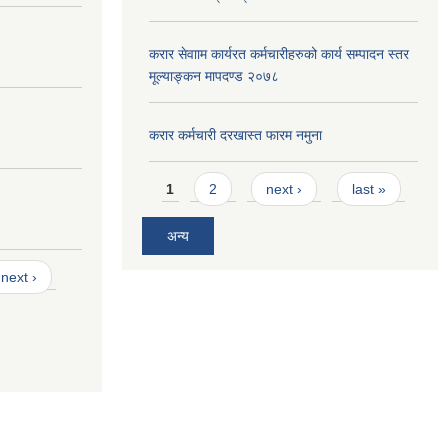
करार सेवााम कार्यरत कर्मचारीहरुको कार्य सम्पादन स्तर
मूल्याङ्कन मापदण्ड २०७८
करार कर्मचारी दरखास्त फारम नमुना
Pages
1
2
next ›
last »
अन्य
next ›