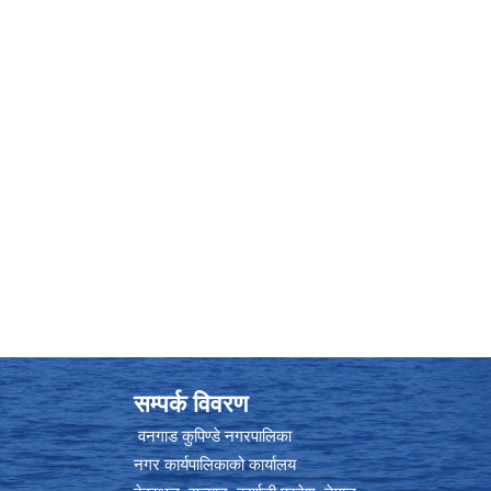
सम्पर्क विवरण
वनगाड कुपिण्डे नगरपालिका
नगर कार्यपालिकाको कार्यालय