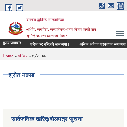
Skip to main content
बनगाड कुपिण्डे नगरपालिका
आर्थिक, सामाजिक, सांस्कृतिक तथा देश बिकाश हाम्रो शान
,कुपिन्ड़े दह वनगाडवासीको पहिचान
मुख्य समाचार
परिक्षा रद्द गरिएको सम्बन्धमा।
अन्तिम अतिजा प्रकाशन सम्बन्धमा।
You are here
Home
»
परिचय
» श्रोत नक्सा
श्रोत नक्सा
सार्वजनिक खरिद/बोलपत्र सूचना