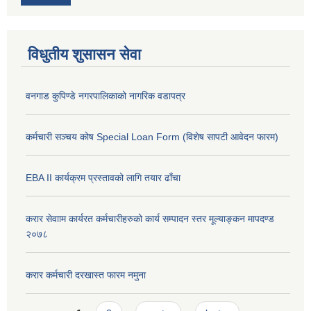
विधुतीय शुसासन सेवा
वनगाड कुपिण्डे नगरपालिकाको नागरिक वडापत्र
कर्मचारी सञ्चय कोष Special Loan Form (विशेष सापटी आवेदन फारम)
EBA II कार्यक्रम प्रस्तावको लागि तयार ढाँचा
करार सेवााम कार्यरत कर्मचारीहरुको कार्य सम्पादन स्तर मूल्याङ्कन मापदण्ड
२०७८
करार कर्मचारी दरखास्त फारम नमुना