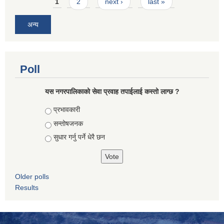
Pages
1
2
next ›
last »
अन्य
Poll
यस नगरपालिकाको सेवा प्रवाह तपाईलाई कस्तो लाग्छ ?
Choices
प्रभावकारी
सन्तोषजनक
सुधार गर्नु पर्ने धेरै छन
Older polls
Results