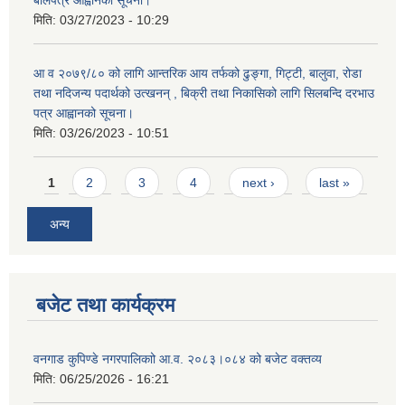
बोलपत्र आह्वानको सूचना।
मिति:
03/27/2023 - 10:29
आ व २०७९/८० को लागि आन्तरिक आय तर्फको ढुङ्गा, गिट्टी, बालुवा, रोडा
तथा नदिजन्य पदार्थको उत्खनन् , बिक्री तथा निकासिको लागि सिलबन्दि दरभाउ
पत्र आह्वानको सूचना।
मिति:
03/26/2023 - 10:51
Pages
1
2
3
4
next ›
last »
अन्य
बजेट तथा कार्यक्रम
वनगाड कुपिण्डे नगरपालिकाो आ.व. २०८३।०८४ को बजेट वक्तव्य
मिति:
06/25/2026 - 16:21