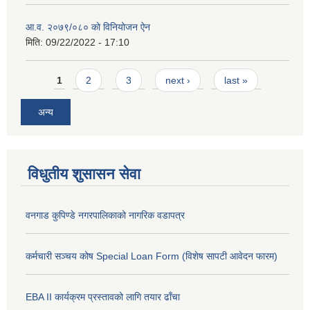
आ.व. २०७९/०८० को विनियोजन ऐन
मिति:
09/22/2022 - 17:10
Pages
1
2
3
next ›
last »
अन्य
विधुतीय शुसासन सेवा
वनगाड कुपिण्डे नगरपालिकाको नागरिक वडापत्र
कर्मचारी सञ्चय कोष Special Loan Form (विशेष सापटी आवेदन फारम)
EBA II कार्यक्रम प्रस्तावको लागि तयार ढाँचा