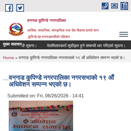
Skip to main content
बनगाड कुपिण्डे नगरपालिका
आर्थिक, सामाजिक, सांस्कृतिक तथा देश बिकाश हाम्रो शान
,कुपिन्ड़े दह वनगाडवासीको पहिचान
मुख्य समाचार
र्ने सम्बन्धी सूचना।
मेलमिलापकर्ता सूचीकृत हुने सम्बन्धी थप गरिएको सूचना।
दरब
You are here
Home
» वनगाड कुपिण्डे नगरपालिका नगरसभाको १९ औं अधिवेशन सम्पन्न भएको छ।
वनगाड कुपिण्डे नगरपालिका नगरसभाको १९ औं
अधिवेशन सम्पन्न भएको छ।
Submitted on:
Fri, 06/26/2026 - 14:41