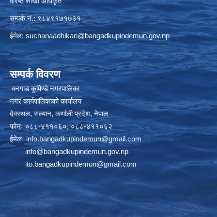
वरिष्ठ शाखा अधिकृत
सम्पर्क नं.: ९८४९१७१७३१
ईमेल:
suchanaadhikari@bangadkupindemun.gov.np
सम्पर्क विवरण
वनगाड कुपिण्डे नगरपालिका
नगर कार्यपालिकाको कार्यालय
देवस्थल, सल्यान, कर्णाली प्रदेश, नेपाल
फोनः ०८८-४११०६०, ०८८-४११०६२
ईमेलः
info.bangadkupindemun@gmail.com
info@bangadkupindemun.gov.np
ito.bangadkupindemun@gmail.com