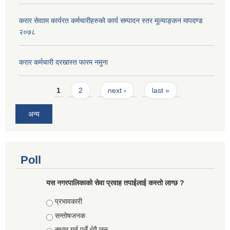
करार सेवााम कार्यरत कर्मचारीहरुको कार्य सम्पादन स्तर मूल्याङ्कन मापदण्ड
२०७८
करार कर्मचारी दरखास्त फारम नमुना
Pages
1
2
next ›
last »
अन्य
Poll
यस नगरपालिकाको सेवा प्रवाह तपाईलाई कस्तो लाग्छ ?
Choices
प्रभावकारी
सन्तोषजनक
सुधार गर्नु पर्ने धेरै छन