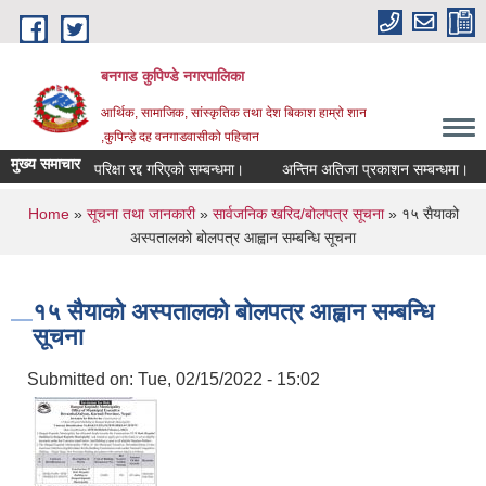
Skip to main content
बनगाड कुपिण्डे नगरपालिका
आर्थिक, सामाजिक, सांस्कृतिक तथा देश बिकाश हाम्रो शान
,कुपिन्ड़े दह वनगाडवासीको पहिचान
मुख्य समाचार
परिक्षा रद्द गरिएको सम्बन्धमा।
अन्तिम अतिजा प्रकाशन सम्बन्धमा।
स
You are here
Home
»
सूचना तथा जानकारी
»
सार्वजनिक खरिद/बोलपत्र सूचना
» १५ सैयाको
अस्पतालको बोलपत्र आह्वान सम्बन्धि सूचना
१५ सैयाको अस्पतालको बोलपत्र आह्वान सम्बन्धि
सूचना
Submitted on:
Tue, 02/15/2022 - 15:02