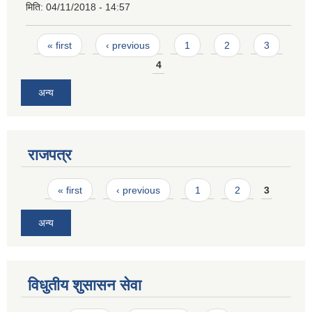
मिति:
04/11/2018 - 14:57
Pages
« first
‹ previous
1
2
3
4
अन्य
राजपत्र
Pages
« first
‹ previous
1
2
3
अन्य
विधुतीय शुसासन सेवा