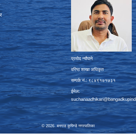
ा
र
प्रमोद न्यौपाने
वरिष्ठ शाखा अधिकृत
सम्पर्क नं.: ९८४९१७१७३१
ईमेल:
suchanaadhikari@bangadkupind
© 2026 बनगाड कुपिण्डे नगरपालिका