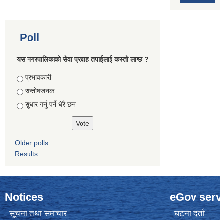
Poll
यस नगरपालिकाको सेवा प्रवाह तपाईलाई कस्तो लाग्छ ?
Choices
प्रभावकारी
सन्तोषजनक
सुधार गर्नु पर्ने धेरै छन
Older polls
Results
Notices
eGov serv
सूचना तथा समाचार
घटना दर्ता