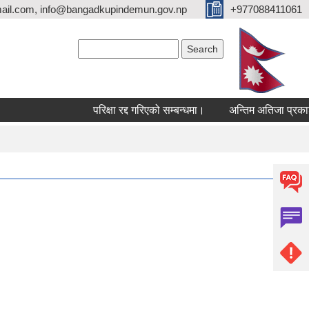
ail.com, info@bangadkupindemun.gov.np
+977088411061
Search form
Search
परिक्षा रद्द गरिएको सम्बन्धमा।
अन्तिम अतिजा प्रकाशन सम