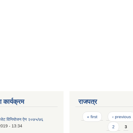
 कार्यक्रम
राजपत्र
Pages
« first
‹ previous
 बजेट विनियोजन ऐन २०७५/७६
2019 - 13:34
2
3