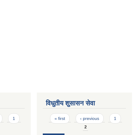
विधुतीय शुसासन सेवा
Pages
1
« first
‹ previous
1
2