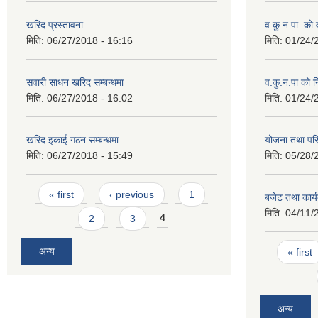
खरिद प्रस्तावना
व.कु.न.पा. को
मिति:
06/27/2018 - 16:16
मिति:
01/24/
सवारी साधन खरिद सम्बन्धमा
व.कु.न.पा को 
मिति:
06/27/2018 - 16:02
मिति:
01/24/
खरिद इकाई गठन सम्बन्धमा
योजना तथा पर
मिति:
06/27/2018 - 15:49
मिति:
05/28/
Pages
« first
‹ previous
1
बजेट तथा कार्
मिति:
04/11/
2
3
4
Pages
अन्य
« first
अन्य