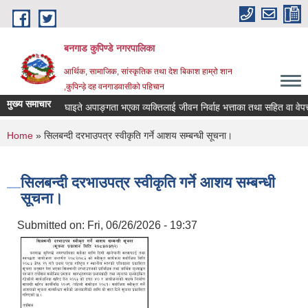
Skip to main content
बनगाड कुपिण्डे नगरपालिका
आर्थिक, सामाजिक, सांस्कृतिक तथा देश बिकाश हाम्रो शान
,कुपिन्ड़े दह वनगाडवासीको पहिचान
मुख्य समाचार
घाइते अपाङ्गता भएका व्यक्तिलाई जीवन निर्वाह भत्ताका तथा सहित वा वेपत्ता पर
You are here
Home
» सिलबन्दी दरभाउपत्र स्वीकृति गर्ने आशय सम्बन्धी सूचना।
सिलबन्दी दरभाउपत्र स्वीकृति गर्ने आशय सम्बन्धी
सूचना।
Submitted on:
Fri, 06/26/2026 - 19:37