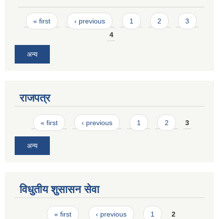
Pages
« first
‹ previous
1
2
3
4
अन्य
राजपत्र
Pages
« first
‹ previous
1
2
3
अन्य
विधुतीय शुसासन सेवा
Pages
« first
‹ previous
1
2