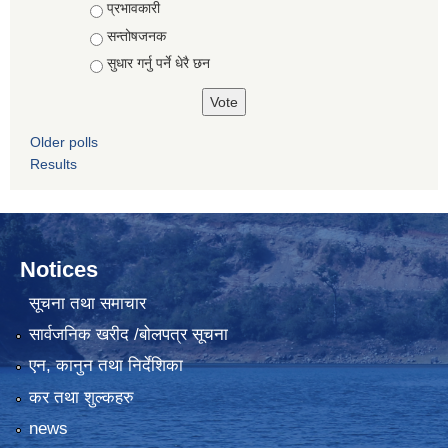
Choices
प्रभावकारी
सन्तोषजनक
सुधार गर्नु पर्ने धेरै छन
Older polls
Results
Notices
सूचना तथा समाचार
सार्वजनिक खरीद /बोलपत्र सूचना
एन, कानुन तथा निर्देशिका
कर तथा शुल्कहरु
news