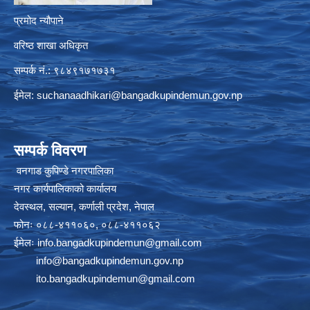
प्रमोद न्यौपाने
वरिष्ठ शाखा अधिकृत
सम्पर्क नं.: ९८४९१७१७३१
ईमेल:
suchanaadhikari@bangadkupindemun.gov.np
सम्पर्क विवरण
वनगाड कुपिण्डे नगरपालिका
नगर कार्यपालिकाको कार्यालय
देवस्थल, सल्यान, कर्णाली प्रदेश, नेपाल
फोनः ०८८-४११०६०, ०८८-४११०६२
ईमेलः
info.bangadkupindemun@gmail.com
info@bangadkupindemun.gov.np
ito.bangadkupindemun@gmail.com