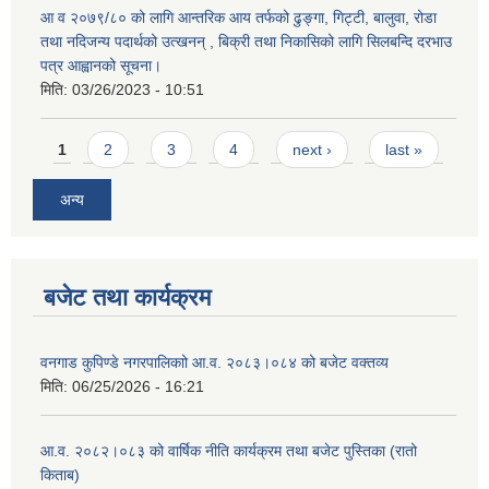
आ व २०७९/८० को लागि आन्तरिक आय तर्फको ढुङ्गा, गिट्टी, बालुवा, रोडा
तथा नदिजन्य पदार्थको उत्खनन् , बिक्री तथा निकासिको लागि सिलबन्दि दरभाउ
पत्र आह्वानको सूचना।
मिति:
03/26/2023 - 10:51
Pages
1
2
3
4
next ›
last »
अन्य
बजेट तथा कार्यक्रम
वनगाड कुपिण्डे नगरपालिकाो आ.व. २०८३।०८४ को बजेट वक्तव्य
मिति:
06/25/2026 - 16:21
आ.व. २०८२।०८३ को वार्षिक नीति कार्यक्रम तथा बजेट पुस्तिका (रातो
किताब)