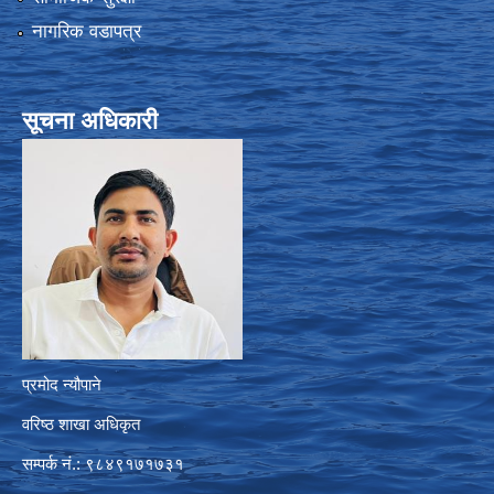
नागरिक वडापत्र
सूचना अधिकारी
प्रमोद न्यौपाने
वरिष्ठ शाखा अधिकृत
सम्पर्क नं.: ९८४९१७१७३१