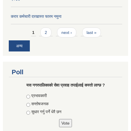
करार कर्मचारी दरखास्त फारम नमुना
Pages
1
2
next ›
last »
अन्य
Poll
यस नगरपालिकाको सेवा प्रवाह तपाईलाई कस्तो लाग्छ ?
Choices
प्रभावकारी
सन्तोषजनक
सुधार गर्नु पर्ने धेरै छन