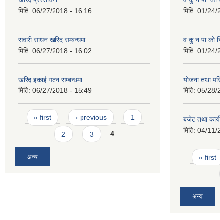
खरिद प्रस्तावना
व.कु.न.पा. को
मिति:
06/27/2018 - 16:16
मिति:
01/24/
सवारी साधन खरिद सम्बन्धमा
व.कु.न.पा को 
मिति:
06/27/2018 - 16:02
मिति:
01/24/
खरिद इकाई गठन सम्बन्धमा
योजना तथा पर
मिति:
06/27/2018 - 15:49
मिति:
05/28/
Pages
« first
‹ previous
1
बजेट तथा कार्
मिति:
04/11/
2
3
4
Pages
अन्य
« first
अन्य