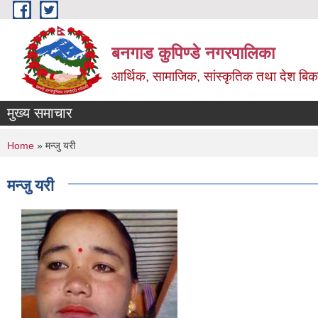
Skip to main content
बनगाड कुपिण्डे नगरपालिका
आर्थिक, सामाजिक, सांस्कृतिक तथा देश बिका
मुख्य समाचार
You are here
Home
» मन्जु यरी
मन्जु यरी