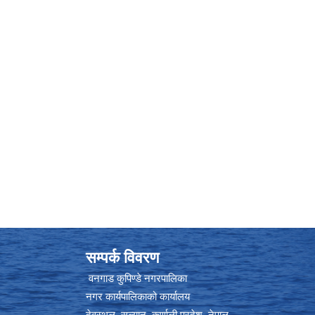
सम्पर्क विवरण
वनगाड कुपिण्डे नगरपालिका
नगर कार्यपालिकाको कार्यालय
देवस्थल, सल्यान, कर्णाली प्रदेश, नेपाल