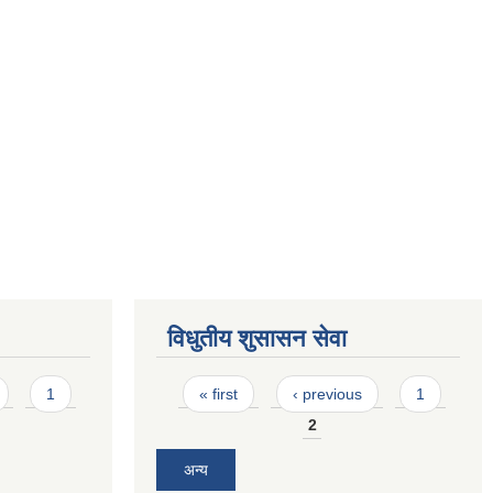
विधुतीय शुसासन सेवा
Pages
1
« first
‹ previous
1
2
अन्य