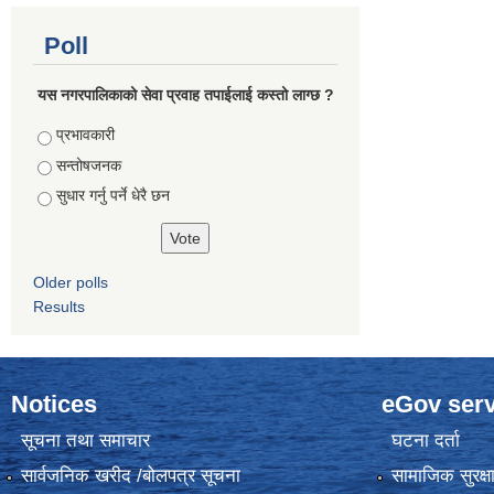
Poll
यस नगरपालिकाको सेवा प्रवाह तपाईलाई कस्तो लाग्छ ?
Choices
प्रभावकारी
सन्तोषजनक
सुधार गर्नु पर्ने धेरै छन
Older polls
Results
Notices
eGov serv
सूचना तथा समाचार
घटना दर्ता
सार्वजनिक खरीद /बोलपत्र सूचना
सामाजिक सुरक्ष