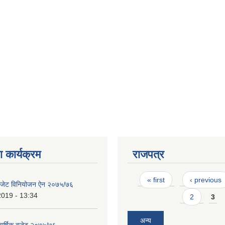
 कार्यक्रम
राजपत्र
Pages
« first
‹ previous
 बजेट विनियोजन ऐन २०७५/७६
2019 - 13:34
2
3
अन्य