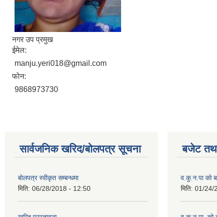
नगर उप प्रमुख
ईमेल:
manju.yeri018@gmail.com
फोन:
9868973730
सार्वजनिक खरिद/बोलपत्र सूचना
बजेट तथा
बोलपत्र स्वीकृत सम्बन्धमा
व.कु.न.पा को
मिति:
06/28/2018 - 12:50
मिति:
01/24/