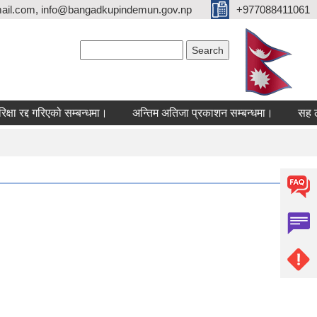
ail.com, info@bangadkupindemun.gov.np
+977088411061
Search form
Search
रद्द गरिएको सम्बन्धमा।
अन्तिम अतिजा प्रकाशन सम्बन्धमा।
सह लगानीमा 