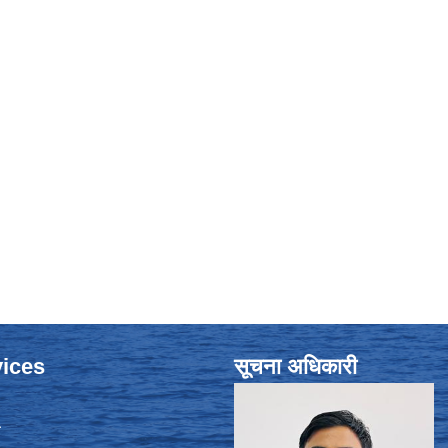
ices
सूचना अधिकारी
ा