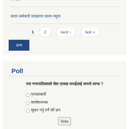
करार कर्मचारी दरखास्त फारम नमुना
Pages
1
2
next ›
last »
अन्य
Poll
यस नगरपालिकाको सेवा प्रवाह तपाईलाई कस्तो लाग्छ ?
Choices
प्रभावकारी
सन्तोषजनक
सुधार गर्नु पर्ने धेरै छन