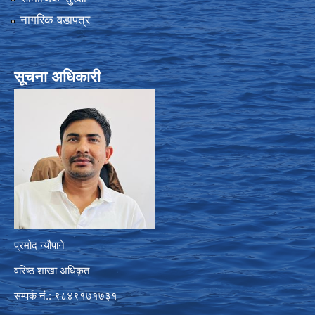
नागरिक वडापत्र
सूचना अधिकारी
प्रमोद न्यौपाने
वरिष्ठ शाखा अधिकृत
सम्पर्क नं.: ९८४९१७१७३१