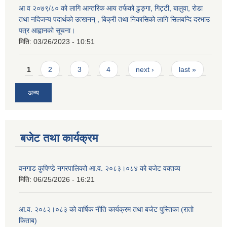
आ व २०७९/८० को लागि आन्तरिक आय तर्फको ढुङ्गा, गिट्टी, बालुवा, रोडा
तथा नदिजन्य पदार्थको उत्खनन् , बिक्री तथा निकासिको लागि सिलबन्दि दरभाउ
पत्र आह्वानको सूचना।
मिति:
03/26/2023 - 10:51
Pages
1
2
3
4
next ›
last »
अन्य
बजेट तथा कार्यक्रम
वनगाड कुपिण्डे नगरपालिकाो आ.व. २०८३।०८४ को बजेट वक्तव्य
मिति:
06/25/2026 - 16:21
आ.व. २०८२।०८३ को वार्षिक नीति कार्यक्रम तथा बजेट पुस्तिका (रातो
किताब)