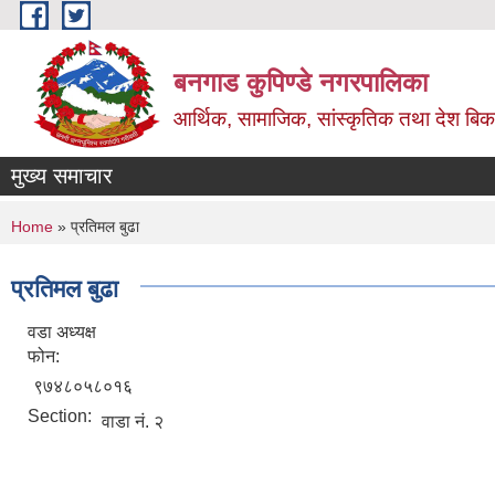
Skip to main content
बनगाड कुपिण्डे नगरपालिका
आर्थिक, सामाजिक, सांस्कृतिक तथा देश बिका
मुख्य समाचार
You are here
Home
» प्रतिमल बुढा
प्रतिमल बुढा
वडा अध्यक्ष
फोन:
९७४८०५८०१६
Section:
वाडा नं. २