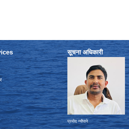
ices
सूचना अधिकारी
ा
र
प्रमोद न्यौपाने