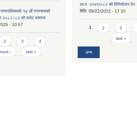
आ.व. २०७९/०८० को विनियोजन ऐन
े नगरपालिकाको १७ ‍औं नगरसभाको
मिति:
09/22/2022 - 17:10
 व २०८२।८३ को बजेट बक्तव्य
2025 - 10:57
Pages
1
2
3
last »
2
3
4
next ›
last »
अन्य