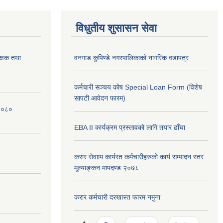
विधुतीय शुसासन सेवा
क्षक तथा
वनगाड कुपिण्डे नगरपालिकाको नागरिक वडापत्र
कर्मचारी सञ्चय कोष Special Loan Form (विशेष
सापटी आवेदन फारम)
 २०८०
EBA II कार्यक्रम प्रस्तावको लागि तयार ढाँचा
करार सेवााम कार्यरत कर्मचारीहरुको कार्य सम्पादन स्तर
मूल्याङ्कन मापदण्ड २०७८
करार कर्मचारी दरखास्त फारम नमुना