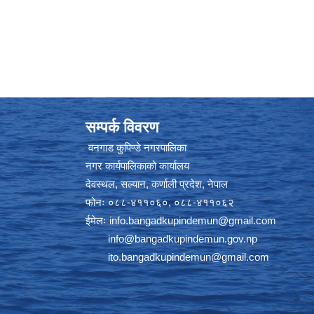
सम्पर्क विवरण
वनगाड कुपिण्डे नगरपालिका
नगर कार्यपालिकाको कार्यालय
देवस्थल, सल्यान, कर्णाली प्रदेश, नेपाल
फोनः ०८८-४११०६०, ०८८-४११०६२
ईमेलः
info.bangadkupindemun@gmail.com
info@bangadkupindemun.gov.np
ito.bangadkupindemun@gmail.com