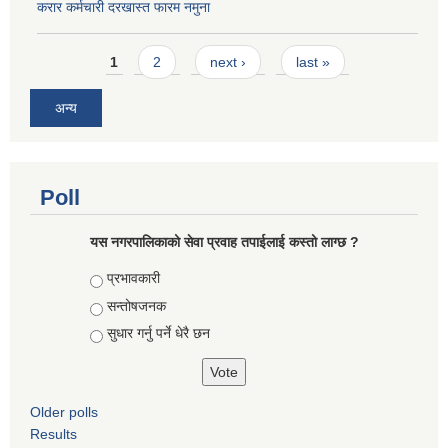
करार कर्मचारी दरखास्त फारम नमुना
Pages
1
2
next ›
last »
अन्य
Poll
यस नगरपालिकाको सेवा प्रवाह तपाईलाई कस्तो लाग्छ ?
Choices
प्रभावकारी
सन्तोषजनक
सुधार गर्नु पर्ने धेरै छन
Older polls
Results