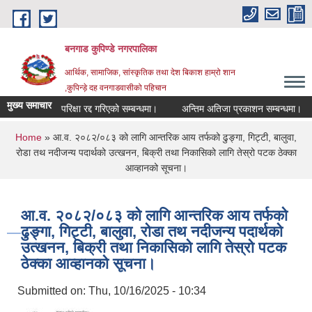
Skip to main content
बनगाड कुपिण्डे नगरपालिका
आर्थिक, सामाजिक, सांस्कृतिक तथा देश बिकाश हाम्रो शान
,कुपिन्ड़े दह वनगाडवासीको पहिचान
मुख्य समाचार
परिक्षा रद्द गरिएको सम्बन्धमा।
अन्तिम अतिजा प्रकाशन सम्बन्धमा।
स
You are here
Home
» आ.व. २०८२/०८३ को लागि आन्तरिक आय तर्फको ढुङ्गा, गिट्टी, बालुवा,
रोडा तथ नदीजन्य पदार्थको उत्खनन, बिक्री तथा निकासिको लागि तेस्रो पटक ठेक्का
आव्हानको सूचना।
आ.व. २०८२/०८३ को लागि आन्तरिक आय तर्फको
ढुङ्गा, गिट्टी, बालुवा, रोडा तथ नदीजन्य पदार्थको
उत्खनन, बिक्री तथा निकासिको लागि तेस्रो पटक
ठेक्का आव्हानको सूचना।
Submitted on:
Thu, 10/16/2025 - 10:34