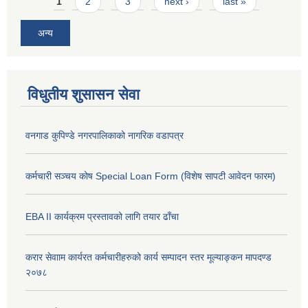
Pages
1
2
3
next ›
last »
अन्य
विधुतीय शुसासन सेवा
वनगाड कुपिण्डे नगरपालिकाको नागरिक वडापत्र
कर्मचारी सञ्चय कोष Special Loan Form (विशेष सापटी आवेदन फारम)
EBA II कार्यक्रम प्रस्तावको लागि तयार ढाँचा
करार सेवााम कार्यरत कर्मचारीहरुको कार्य सम्पादन स्तर मूल्याङ्कन मापदण्ड
२०७८