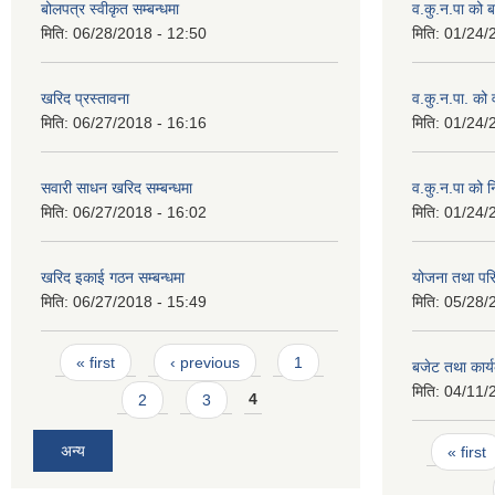
बोलपत्र स्वीकृत सम्बन्धमा
व.कु.न.पा को
मिति:
06/28/2018 - 12:50
मिति:
01/24/
खरिद प्रस्तावना
व.कु.न.पा. को
मिति:
06/27/2018 - 16:16
मिति:
01/24/
सवारी साधन खरिद सम्बन्धमा
व.कु.न.पा को 
मिति:
06/27/2018 - 16:02
मिति:
01/24/
खरिद इकाई गठन सम्बन्धमा
योजना तथा पर
मिति:
06/27/2018 - 15:49
मिति:
05/28/
Pages
« first
‹ previous
1
बजेट तथा कार्
मिति:
04/11/
2
3
4
Pages
अन्य
« first