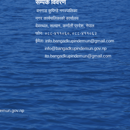
सम्पर्क विवरण
वनगाड कुपिण्डे नगरपालिका
नगर कार्यपालिकाको कार्यालय
देवस्थल, सल्यान, कर्णाली प्रदेश, नेपाल
फोनः ०८८-४११०६०, ०८८-४११०६२
ईमेलः
info.bangadkupindemun@gmail.com
info@bangadkupindemun.gov.np
ito.bangadkupindemun@gmail.com
emun.gov.np