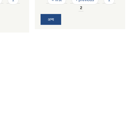
2
अन्य