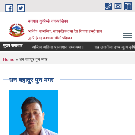
Skip to main content
बनगाड कुपिण्डे नगरपालिका
आर्थिक, सामाजिक, सांस्कृतिक तथा देश बिकाश हाम्रो शान
,कुपिन्ड़े दह वनगाडवासीको पहिचान
मुख्य समाचार
सम्बन्धमा।
अन्तिम अतिजा प्रकाशन सम्बन्धमा।
सह लगानीमा उच्च मूल्य कृषिवस्तु प
You are here
Home
» धन बहादुर पुन मगर
धन बहादुर पुन मगर