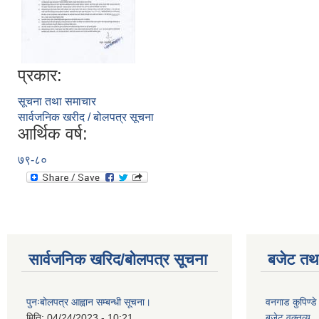
प्रकार:
सूचना तथा समाचार
सार्वजनिक खरीद / बोलपत्र सूचना
आर्थिक वर्ष:
७९-८०
सार्वजनिक खरिद/बोलपत्र सूचना
बजेट तथा
पुनःबोलपत्र आह्वान सम्बन्धी सूचना।
वनगाड कुपिण्
मिति:
04/24/2023 - 10:21
बजेट वक्तव्य