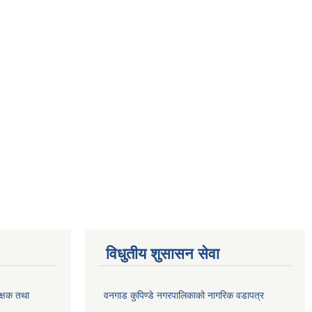
विधुतीय शुसासन सेवा
क्षक तथा
वनगाड कुपिण्डे नगरपालिकाको नागरिक वडापत्र