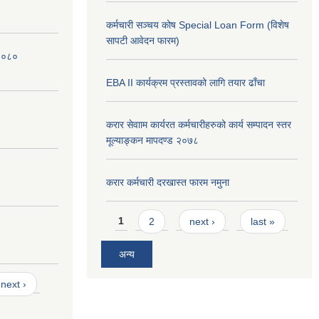
कर्मचारी सञ्चय कोष Special Loan Form (विशेष
सापटी आवेदन फारम)
 २०८०
EBA II कार्यक्रम प्रस्तावको लागि तयार ढाँचा
करार सेवााम कार्यरत कर्मचारीहरुको कार्य सम्पादन स्तर
मूल्याङ्कन मापदण्ड २०७८
करार कर्मचारी दरखास्त फारम नमुना
Pages
1
2
next ›
last »
अन्य
next ›