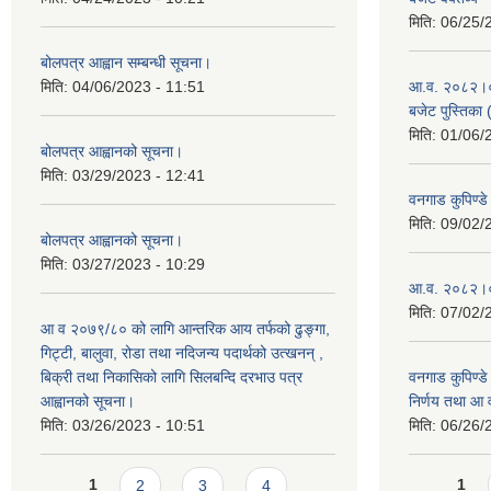
मिति:
06/25/
बोलपत्र आह्वान सम्बन्धी सूचना।
मिति:
04/06/2023 - 11:51
आ.व. २०८२।०८३
बजेट पुस्तिका 
मिति:
01/06/
बोलपत्र आह्वानको सूचना।
मिति:
03/29/2023 - 12:41
वनगाड कुपिण्
मिति:
09/02/
बोलपत्र आह्वानको सूचना।
मिति:
03/27/2023 - 10:29
आ.व. २०८२।०८
मिति:
07/02/
आ व २०७९/८० को लागि आन्तरिक आय तर्फको ढुङ्गा,
गिट्टी, बालुवा, रोडा तथा नदिजन्य पदार्थको उत्खनन् ,
बिक्री तथा निकासिको लागि सिलबन्दि दरभाउ पत्र
वनगाड कुपिण्ड
आह्वानको सूचना।
निर्णय तथा आ
मिति:
03/26/2023 - 10:51
मिति:
06/26/
Pages
Pages
1
2
3
4
1