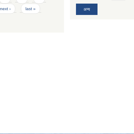
next ›
last »
अन्य