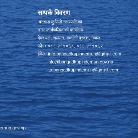
सम्पर्क विवरण
वनगाड कुपिण्डे नगरपालिका
नगर कार्यपालिकाको कार्यालय
देवस्थल, सल्यान, कर्णाली प्रदेश, नेपाल
फोनः ०८८-४११०६०, ०८८-४११०६२
ईमेलः
info.bangadkupindemun@gmail.com
info@bangadkupindemun.gov.np
ito.bangadkupindemun@gmail.com
emun.gov.np