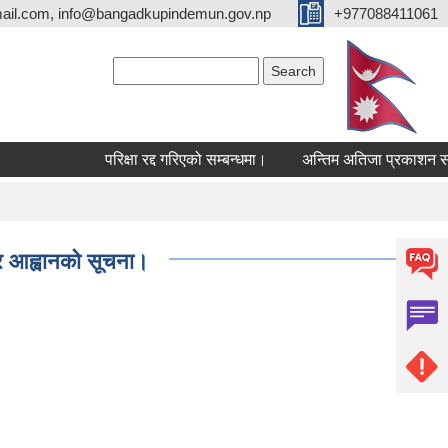
ail.com, info@bangadkupindemun.gov.np
+977088411061
Search form
Search
परिक्षा रद्द गरिएको सम्बन्धमा।
अन्तिम अतिजा प्रकाशन सम्बन्ध
्र आह्वानको सूचना।