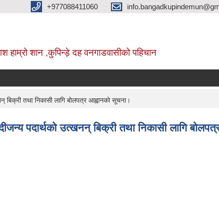
+977088411060
info.bangadkupindemun@gm
श हाम्रो शान ,कुपिन्ड़े दह वनगाडवासीको पहिचान
न् बिक्री तथा निकासी लागि बोलपत्र आह्वानको सूचना।
दीजन्य पदार्थको उत्खनन् बिक्री तथा निकासी लागि बोलपत