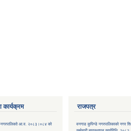
 कार्यक्रम
राजपत्र
डे नगरपालिकाो आ.व. २०८३।०८४ को
वनगाड कुपिण्डे नगरपालिकाको नगर शि
कर्मचारी ब्यवस्थापन कार्यविधि, २०८२