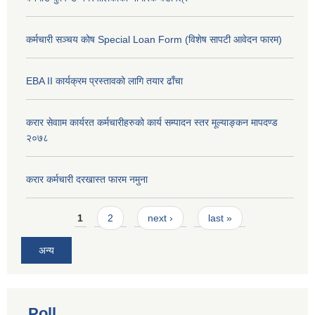
कर्मचारी सञ्चय कोष Special Loan Form (विशेष सापटी आवेदन फारम)
EBA II कार्यक्रम प्रस्तावको लागि तयार ढाँचा
करार सेवााम कार्यरत कर्मचारीहरुको कार्य सम्पादन स्तर मूल्याङ्कन मापदण्ड
२०७८
करार कर्मचारी दरखास्त फारम नमुना
Pages
1
2
next ›
last »
अन्य
Poll