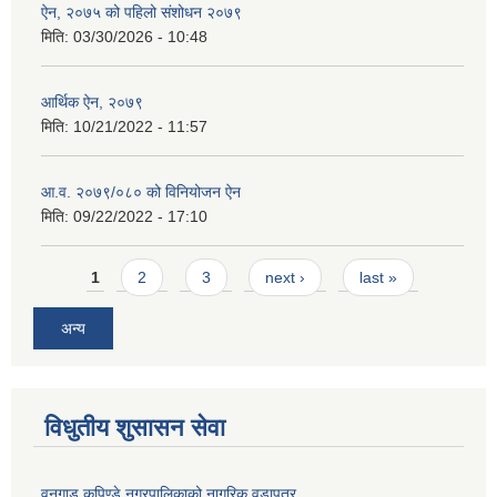
ऐन, २०७५ को पहिलो संशोधन २०७९
मिति:
03/30/2026 - 10:48
आर्थिक ऐन, २०७९
मिति:
10/21/2022 - 11:57
आ.व. २०७९/०८० को विनियोजन ऐन
मिति:
09/22/2022 - 17:10
Pages
1
2
3
next ›
last »
अन्य
विधुतीय शुसासन सेवा
वनगाड कुपिण्डे नगरपालिकाको नागरिक वडापत्र