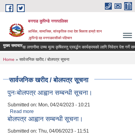
Skip to main content
बनगाड कुपिण्डे नगरपालिका
आर्थिक, सामाजिक, सांस्कृतिक तथा देश बिकाश हाम्रो शान
,कुपिन्ड़े दह वनगाडवासीको पहिचान
मुख्य समाचार
सह लगानीमा उच्च मूल्य कृषिवस्तु प्रवर्द्धन कार्यक्रमको लागि निवेदन पेश गर्ने सम्बन्ध
You are here
Home
» सार्वजनिक खरीद / बोलपत्र सूचना
सार्वजनिक खरीद / बोलपत्र सूचना
पुनःबोलपत्र आह्वान सम्बन्धी सूचना।
Submitted on:
Mon, 04/24/2023 - 10:21
Read more
about पुनःबोलपत्र आह्वान सम्बन्धी सूचना।
बोलपत्र आह्वान सम्बन्धी सूचना।
Submitted on:
Thu, 04/06/2023 - 11:51