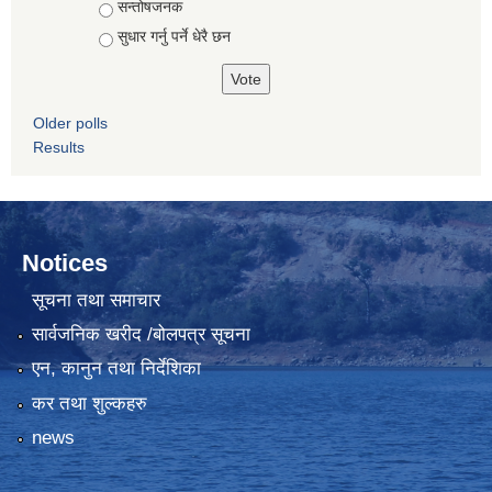
सन्तोषजनक
सुधार गर्नु पर्ने धेरै छन
Older polls
Results
Notices
सूचना तथा समाचार
सार्वजनिक खरीद /बोलपत्र सूचना
एन, कानुन तथा निर्देशिका
कर तथा शुल्कहरु
news