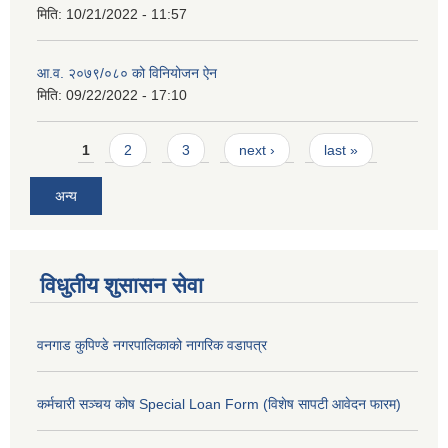
मिति:
10/21/2022 - 11:57
आ.व. २०७९/०८० को विनियोजन ऐन
मिति:
09/22/2022 - 17:10
Pages
1
2
3
next ›
last »
अन्य
विधुतीय शुसासन सेवा
वनगाड कुपिण्डे नगरपालिकाको नागरिक वडापत्र
कर्मचारी सञ्चय कोष Special Loan Form (विशेष सापटी आवेदन फारम)