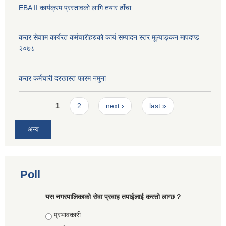
EBA II कार्यक्रम प्रस्तावको लागि तयार ढाँचा
करार सेवााम कार्यरत कर्मचारीहरुको कार्य सम्पादन स्तर मूल्याङ्कन मापदण्ड
२०७८
करार कर्मचारी दरखास्त फारम नमुना
Pages
1
2
next ›
last »
अन्य
Poll
यस नगरपालिकाको सेवा प्रवाह तपाईलाई कस्तो लाग्छ ?
Choices
प्रभावकारी