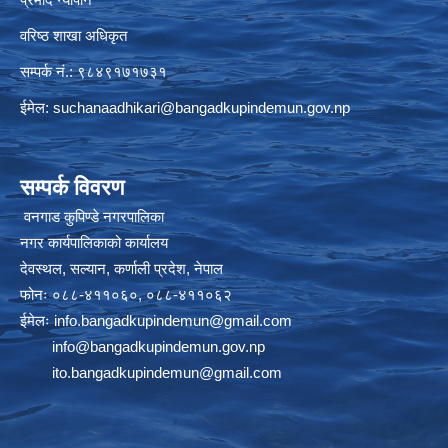
वरिष्ठ शाखा अधिकृत
सम्पर्क नं.: ९८४९१७१७३१
ईमेल:
suchanaadhikari@bangadkupindemun.gov.np
सम्पर्क विवरण
वनगाड कुपिण्डे नगरपालिका
नगर कार्यपालिकाको कार्यालय
देवस्थल, सल्यान, कर्णाली प्रदेश, नेपाल
फोनः ०८८-४११०६०, ०८८-४११०६२
ईमेलः
info.bangadkupindemun@gmail.com
info@bangadkupindemun.gov.np
ito.bangadkupindemun@gmail.com