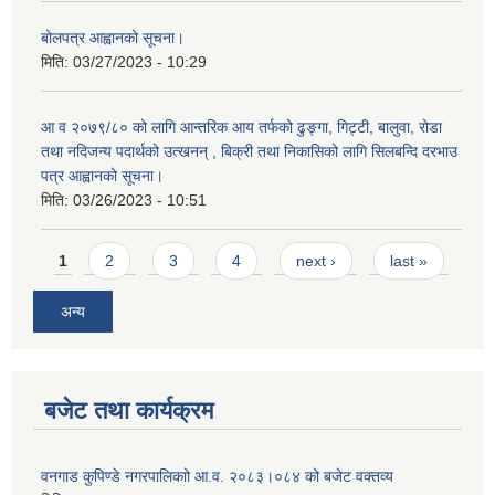
बोलपत्र आह्वानको सूचना।
मिति:
03/27/2023 - 10:29
आ व २०७९/८० को लागि आन्तरिक आय तर्फको ढुङ्गा, गिट्टी, बालुवा, रोडा
तथा नदिजन्य पदार्थको उत्खनन् , बिक्री तथा निकासिको लागि सिलबन्दि दरभाउ
पत्र आह्वानको सूचना।
मिति:
03/26/2023 - 10:51
Pages
1
2
3
4
next ›
last »
अन्य
बजेट तथा कार्यक्रम
वनगाड कुपिण्डे नगरपालिकाो आ.व. २०८३।०८४ को बजेट वक्तव्य