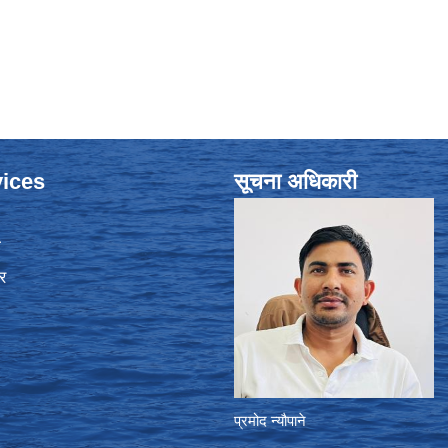
ices
सूचना अधिकारी
ा
र
प्रमोद न्यौपाने