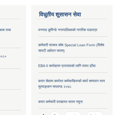
विधुतीय शुसासन सेवा
क्षक तथा
वनगाड कुपिण्डे नगरपालिकाको नागरिक वडापत्र
कर्मचारी सञ्चय कोष Special Loan Form (विशेष
सापटी आवेदन फारम)
 २०८०
EBA II कार्यक्रम प्रस्तावको लागि तयार ढाँचा
करार सेवााम कार्यरत कर्मचारीहरुको कार्य सम्पादन स्तर
मूल्याङ्कन मापदण्ड २०७८
करार कर्मचारी दरखास्त फारम नमुना