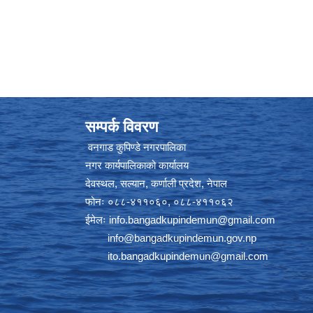
सम्पर्क विवरण
वनगाड कुपिण्डे नगरपालिका
नगर कार्यपालिकाको कार्यालय
देवस्थल, सल्यान, कर्णाली प्रदेश, नेपाल
फोनः ०८८-४११०६०, ०८८-४११०६२
ईमेलः
info.bangadkupindemun@gmail.com
info@bangadkupindemun.gov.np
ito.bangadkupindemun@gmail.com