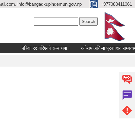
ail.com, info@bangadkupindemun.gov.np
+977088411061
Search form
Search
परिक्षा रद्द गरिएको सम्बन्धमा।
अन्तिम अतिजा प्रकाशन सम्बन्धमा।