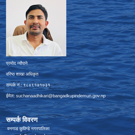
प्रमोद न्यौपाने
वरिष्ठ शाखा अधिकृत
सम्पर्क नं.: ९८४९१७१७३१
ईमेल:
suchanaadhikari@bangadkupindemun.gov.np
सम्पर्क विवरण
वनगाड कुपिण्डे नगरपालिका