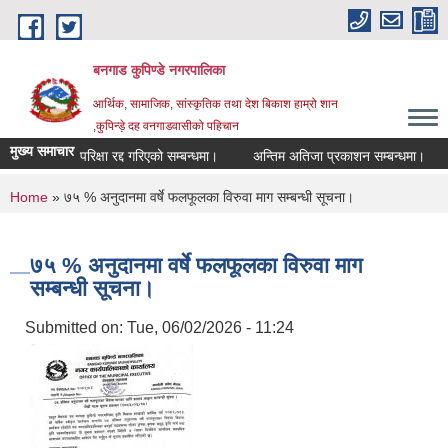
Skip to main content
बनगाड कुपिण्डे नगरपालिका
आर्थिक, सामाजिक, सांस्कृतिक तथा देश बिकाश हाम्रो शान
,कुपिन्ड़े दह वनगाडवासीको पहिचान
मुख्य समाचार
परिक्षा रद्द गरिएको सम्बन्धमा।
अन्तिम अतिजा प्रकाशन सम्बन्धमा।
सह 
You are here
Home
» ७५ % अनुदानमा वर्षे फलफूलका विरुवा माग सम्बन्धी सूचना।
७५ % अनुदानमा वर्षे फलफूलका विरुवा माग
सम्बन्धी सूचना।
Submitted on:
Tue, 06/02/2026 - 11:24