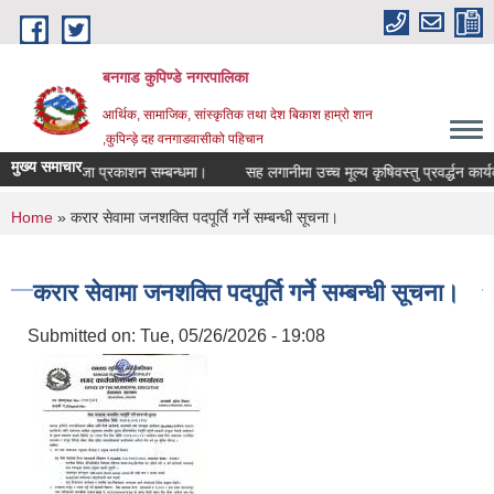
Skip to main content
बनगाड कुपिण्डे नगरपालिका
आर्थिक, सामाजिक, सांस्कृतिक तथा देश बिकाश हाम्रो शान
,कुपिन्ड़े दह वनगाडवासीको पहिचान
मुख्य समाचार
्तिम अतिजा प्रकाशन सम्बन्धमा।
सह लगानीमा उच्च मूल्य कृषिवस्तु प्रवर्द्धन कार्यक्रम
You are here
Home
» करार सेवामा जनशक्ति पदपूर्ति गर्ने सम्बन्धी सूचना।
करार सेवामा जनशक्ति पदपूर्ति गर्ने सम्बन्धी सूचना।
Submitted on:
Tue, 05/26/2026 - 19:08