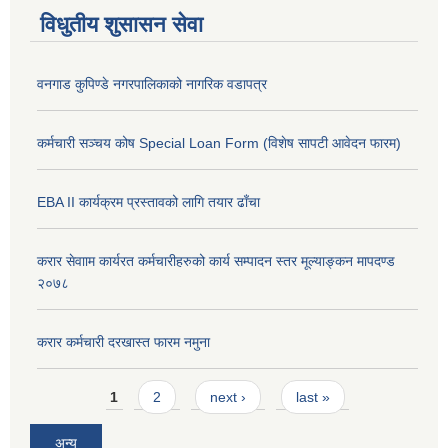
विधुतीय शुसासन सेवा
वनगाड कुपिण्डे नगरपालिकाको नागरिक वडापत्र
कर्मचारी सञ्चय कोष Special Loan Form (विशेष सापटी आवेदन फारम)
EBA II कार्यक्रम प्रस्तावको लागि तयार ढाँचा
करार सेवााम कार्यरत कर्मचारीहरुको कार्य सम्पादन स्तर मूल्याङ्कन मापदण्ड
२०७८
करार कर्मचारी दरखास्त फारम नमुना
Pages
1
2
next ›
last »
अन्य