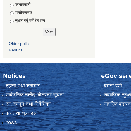
Choices
प्रभावकारी
सन्तोषजनक
सुधार गर्नु पर्ने धेरै छन
Older polls
Results
Notices
eGov serv
सूचना तथा समाचार
घटना दर्ता
सार्वजनिक खरीद /बोलपत्र सूचना
सामाजिक सुरक्ष
एन, कानुन तथा निर्देशिका
नागरिक वडापत्
कर तथा शुल्कहरु
news