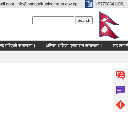
ail.com, info@bangadkupindemun.gov.np
+977088411061
Search form
Search
रिएको सम्बन्धमा।
अन्तिम अतिजा प्रकाशन सम्बन्धमा।
सह लगानीमा उच्च म