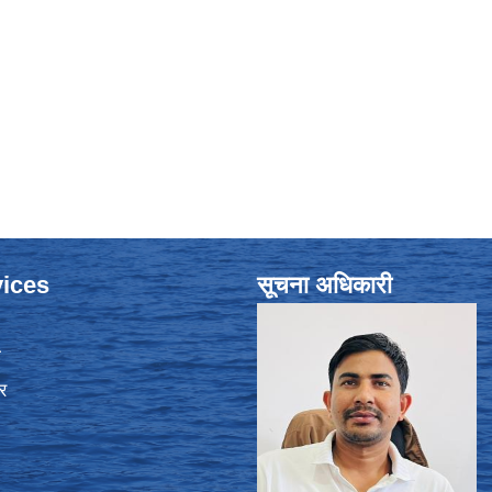
ices
सूचना अधिकारी
ा
र