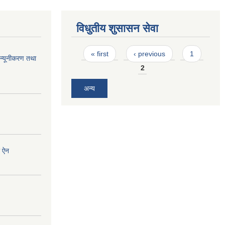
विधुतीय शुसासन सेवा
Pages
« first
‹ previous
1
न्यूनीकरण तथा
2
अन्य
ी ऐन