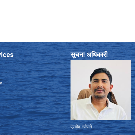
ices
सूचना अधिकारी
ा
र
प्रमोद न्यौपाने