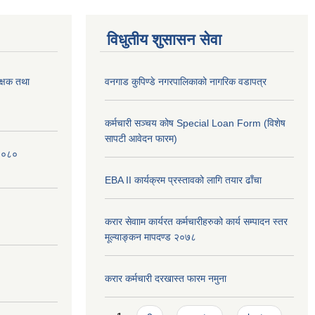
विधुतीय शुसासन सेवा
क्षक तथा
वनगाड कुपिण्डे नगरपालिकाको नागरिक वडापत्र
कर्मचारी सञ्चय कोष Special Loan Form (विशेष
सापटी आवेदन फारम)
 २०८०
EBA II कार्यक्रम प्रस्तावको लागि तयार ढाँचा
करार सेवााम कार्यरत कर्मचारीहरुको कार्य सम्पादन स्तर
मूल्याङ्कन मापदण्ड २०७८
करार कर्मचारी दरखास्त फारम नमुना