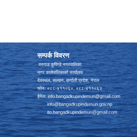
सम्पर्क विवरण
वनगाड कुपिण्डे नगरपालिका
नगर कार्यपालिकाको कार्यालय
देवस्थल, सल्यान, कर्णाली प्रदेश, नेपाल
फोनः ०८८-४११०६०, ०८८-४११०६२
ईमेलः
info.bangadkupindemun@gmail.com
info@bangadkupindemun.gov.np
ito.bangadkupindemun@gmail.com