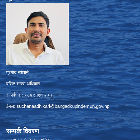
प्रमोद न्यौपाने
वरिष्ठ शाखा अधिकृत
सम्पर्क नं.: ९८४९१७१७३१
ईमेल:
suchanaadhikari@bangadkupindemun.gov.np
सम्पर्क विवरण