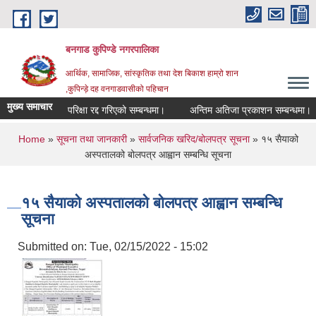
Skip to main content
बनगाड कुपिण्डे नगरपालिका
आर्थिक, सामाजिक, सांस्कृतिक तथा देश बिकाश हाम्रो शान
,कुपिन्ड़े दह वनगाडवासीको पहिचान
मुख्य समाचार
परिक्षा रद्द गरिएको सम्बन्धमा।
अन्तिम अतिजा प्रकाशन सम्बन्धमा।
You are here
Home
»
सूचना तथा जानकारी
»
सार्वजनिक खरिद/बोलपत्र सूचना
» १५ सैयाको
अस्पतालको बोलपत्र आह्वान सम्बन्धि सूचना
१५ सैयाको अस्पतालको बोलपत्र आह्वान सम्बन्धि
सूचना
Submitted on:
Tue, 02/15/2022 - 15:02