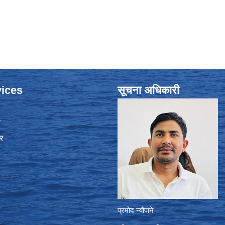
ices
सूचना अधिकारी
ा
र
प्रमोद न्यौपाने