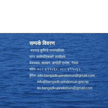
सम्पर्क विवरण
वनगाड कुपिण्डे नगरपालिका
नगर कार्यपालिकाको कार्यालय
देवस्थल, सल्यान, कर्णाली प्रदेश, नेपाल
फोनः ०८८-४११०६०, ०८८-४११०६२
ईमेलः
info.bangadkupindemun@gmail.com
info@bangadkupindemun.gov.np
ito.bangadkupindemun@gmail.com