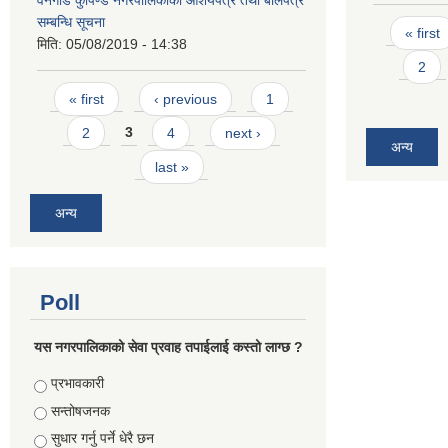
वनगाड कुपिण्डे नगरपालिकाको आशयपत्र तथा बोलपत्र
सम्बन्धि सूचना
Pages
« first
मिति:
05/08/2019 - 14:38
2
Pages
« first
‹ previous
1
2
3
4
next ›
अन्य
last »
अन्य
Poll
यस नगरपालिकाको सेवा प्रवाह तपाईलाई कस्तो लाग्छ ?
Choices
प्रभावकारी
सन्तोषजनक
सुधार गर्नु पर्ने धेरै छन