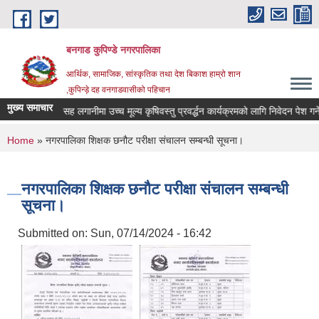
Skip to main content
बनगाड कुपिण्डे नगरपालिका
आर्थिक, सामाजिक, सांस्कृतिक तथा देश बिकाश हाम्रो शान
,कुपिन्ड़े दह वनगाडवासीको पहिचान
मुख्य समाचार
्धमा।
सह लगानीमा उच्च मूल्य कृषिवस्तु प्रवर्द्धन कार्यक्रमको लागि निवेदन पेश गर्ने सम्
You are here
Home
» नगरपालिका शिक्षक छनौट परीक्षा संचालन सम्बन्धी सूचना।
नगरपालिका शिक्षक छनौट परीक्षा संचालन सम्बन्धी
सूचना।
Submitted on:
Sun, 07/14/2024 - 16:42