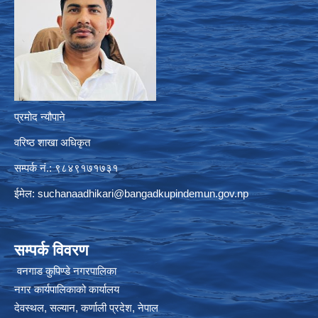
प्रमोद न्यौपाने
वरिष्ठ शाखा अधिकृत
सम्पर्क नं.: ९८४९१७१७३१
ईमेल:
suchanaadhikari@bangadkupindemun.gov.np
सम्पर्क विवरण
वनगाड कुपिण्डे नगरपालिका
नगर कार्यपालिकाको कार्यालय
देवस्थल, सल्यान, कर्णाली प्रदेश, नेपाल