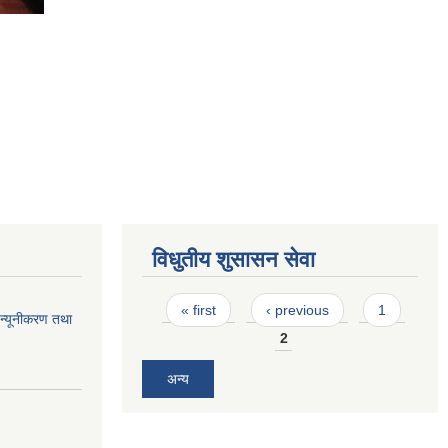
विधुतीय शुसासन सेवा
Pages
« first
‹ previous
1
न्यूनीकरण तथा
2
अन्य