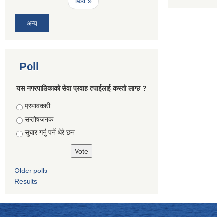
last »
अन्य
Poll
यस नगरपालिकाको सेवा प्रवाह तपाईलाई कस्तो लाग्छ ?
Choices
प्रभावकारी
सन्तोषजनक
सुधार गर्नु पर्ने धेरै छन
Older polls
Results