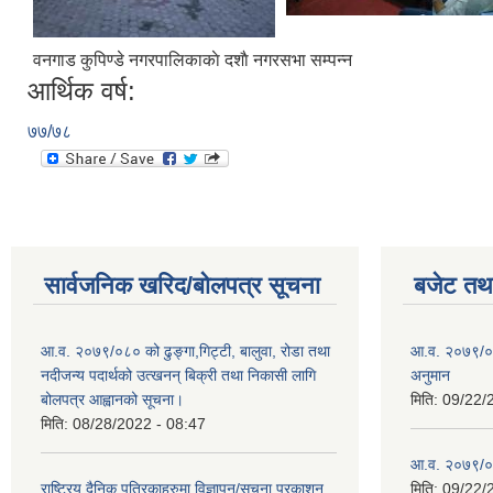
वनगाड कुपिण्डे नगरपालिकाकाे दशाै नगरसभा सम्पन्न
आर्थिक वर्ष:
७७/७८
सार्वजनिक खरिद/बोलपत्र सूचना
बजेट तथा
आ.व. २०७९/०८० को ढुङ्गा,गिट्टी, बालुवा, रोडा तथा
आ.व. २०७९/०८
नदीजन्य पदार्थको उत्खनन् बिक्री तथा निकासी लागि
अनुमान
बोलपत्र आह्वानको सूचना।
मिति:
09/22/
मिति:
08/28/2022 - 08:47
आ.व. २०७९/०
राष्ट्रिय दैनिक पत्रिकाहरुमा विज्ञापन/सूचना प्रकाशन
मिति:
09/22/