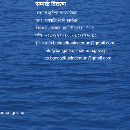
सम्पर्क विवरण
वनगाड कुपिण्डे नगरपालिका
नगर कार्यपालिकाको कार्यालय
देवस्थल, सल्यान, कर्णाली प्रदेश, नेपाल
फोनः ०८८-४११०६०, ०८८-४११०६२
ईमेलः
info.bangadkupindemun@gmail.com
info@bangadkupindemun.gov.np
ito.bangadkupindemun@gmail.com
emun.gov.np