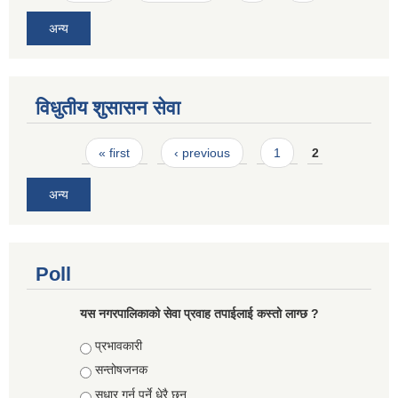
अन्य
विधुतीय शुसासन सेवा
Pages
« first
‹ previous
1
2
अन्य
Poll
यस नगरपालिकाको सेवा प्रवाह तपाईलाई कस्तो लाग्छ ?
Choices
प्रभावकारी
सन्तोषजनक
सुधार गर्नु पर्ने धेरै छन