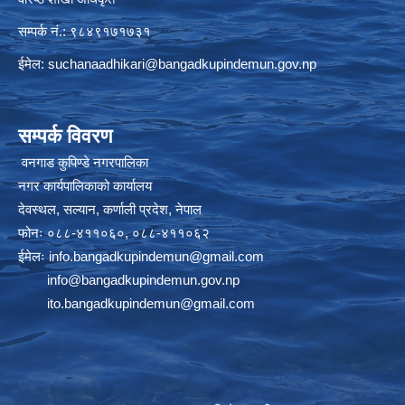
सम्पर्क नं.: ९८४९१७१७३१
ईमेल:
suchanaadhikari@bangadkupindemun.gov.np
सम्पर्क विवरण
वनगाड कुपिण्डे नगरपालिका
नगर कार्यपालिकाको कार्यालय
देवस्थल, सल्यान, कर्णाली प्रदेश, नेपाल
फोनः ०८८-४११०६०, ०८८-४११०६२
ईमेलः
info.bangadkupindemun@gmail.com
info@bangadkupindemun.gov.np
ito.bangadkupindemun@gmail.com