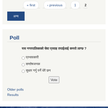
Pages
« first
‹ previous
1
2
अन्य
Poll
यस नगरपालिकाको सेवा प्रवाह तपाईलाई कस्तो लाग्छ ?
Choices
प्रभावकारी
सन्तोषजनक
सुधार गर्नु पर्ने धेरै छन
Older polls
Results