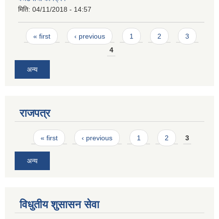
मिति:
04/11/2018 - 14:57
Pages
« first
‹ previous
1
2
3
4
अन्य
राजपत्र
Pages
« first
‹ previous
1
2
3
अन्य
विधुतीय शुसासन सेवा