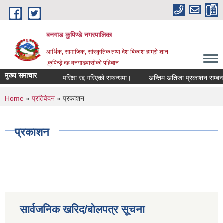
Skip to main content
बनगाड कुपिण्डे नगरपालिका
आर्थिक, सामाजिक, सांस्कृतिक तथा देश बिकाश हाम्रो शान
,कुपिन्ड़े दह वनगाडवासीको पहिचान
मुख्य समाचार
परिक्षा रद्द गरिएको सम्बन्धमा।
अन्तिम अतिजा प्रकाशन सम्बन्धमा।
You are here
Home
»
प्रतिवेदन
» प्रकाशन
प्रकाशन
सार्वजनिक खरिद/बोलपत्र सूचना