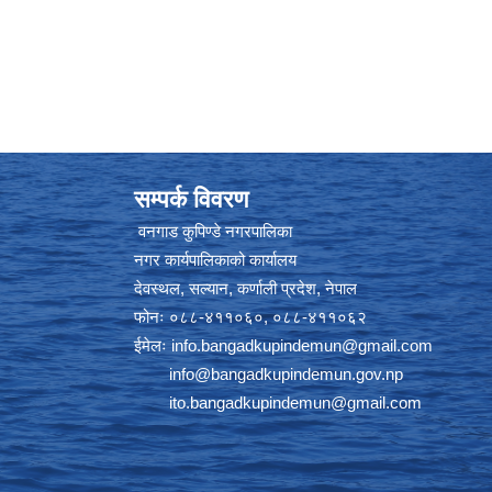
सम्पर्क विवरण
वनगाड कुपिण्डे नगरपालिका
नगर कार्यपालिकाको कार्यालय
देवस्थल, सल्यान, कर्णाली प्रदेश, नेपाल
फोनः ०८८-४११०६०, ०८८-४११०६२
ईमेलः
info.bangadkupindemun@gmail.com
info@bangadkupindemun.gov.np
ito.bangadkupindemun@gmail.com