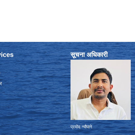
ices
सूचना अधिकारी
ा
र
प्रमोद न्यौपाने