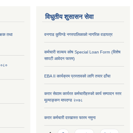
विधुतीय शुसासन सेवा
क्षक तथा
वनगाड कुपिण्डे नगरपालिकाको नागरिक वडापत्र
कर्मचारी सञ्चय कोष Special Loan Form (विशेष
सापटी आवेदन फारम)
 २०८०
EBA II कार्यक्रम प्रस्तावको लागि तयार ढाँचा
करार सेवााम कार्यरत कर्मचारीहरुको कार्य सम्पादन स्तर
मूल्याङ्कन मापदण्ड २०७८
करार कर्मचारी दरखास्त फारम नमुना