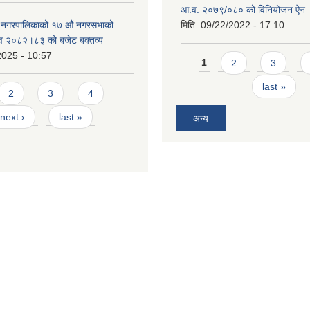
आ.व. २०७९/०८० को विनियोजन ऐन
े नगरपालिकाको १७ ‍औं नगरसभाको
मिति:
09/22/2022 - 17:10
 व २०८२।८३ को बजेट बक्तव्य
2025 - 10:57
Pages
1
2
3
last »
2
3
4
next ›
last »
अन्य