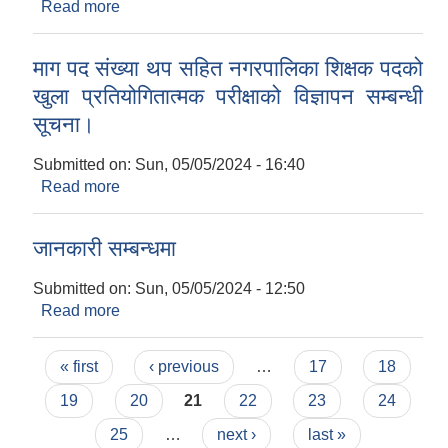
Read more
about बोलपत्र आह्वान सम्बन्धी सूचना।
माग पद संख्या थप सहित नगरपालिका शिक्षक पदको
खुला प्रतियोगितात्मक परीक्षाको विज्ञापन सम्बन्धी
सूचना।
Submitted on:
Sun, 05/05/2024 - 16:40
Read more
about माग पद संख्या थप सहित नगरपालिका शिक्षक पदको
खुला प्रतियोगितात्मक परीक्षाको विज्ञापन सम्बन्धी सूचना।
जानकारी सम्बन्धमा
Submitted on:
Sun, 05/05/2024 - 12:50
Read more
about जानकारी सम्बन्धमा
Pages
« first
‹ previous
…
17
18
19
20
21
22
23
24
25
…
next ›
last »