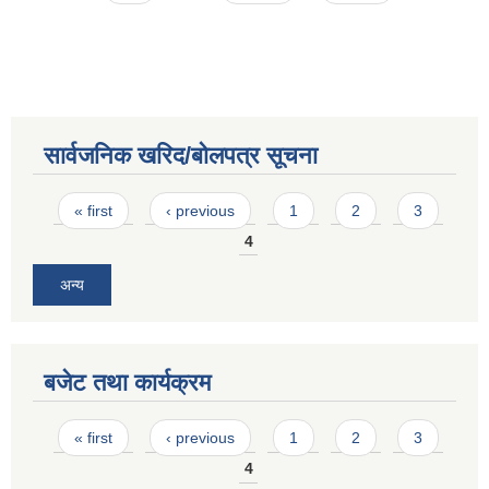
सार्वजनिक खरिद/बोलपत्र सूचना
Pages
« first
‹ previous
1
2
3
4
अन्य
बजेट तथा कार्यक्रम
Pages
« first
‹ previous
1
2
3
4