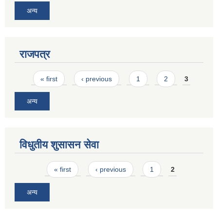
अन्य
राजपत्र
Pages
« first
‹ previous
1
2
3
अन्य
विधुतीय शुसासन सेवा
Pages
« first
‹ previous
1
2
अन्य