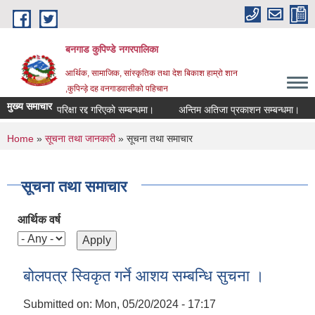
Skip to main content
बनगाड कुपिण्डे नगरपालिका
आर्थिक, सामाजिक, सांस्कृतिक तथा देश बिकाश हाम्रो शान
,कुपिन्ड़े दह वनगाडवासीको पहिचान
मुख्य समाचार
परिक्षा रद्द गरिएको सम्बन्धमा।
अन्तिम अतिजा प्रकाशन सम्बन्धमा।
सह
You are here
Home
»
सूचना तथा जानकारी
» सूचना तथा समाचार
सूचना तथा समाचार
आर्थिक वर्ष
बोलपत्र स्विकृत गर्ने आशय सम्बन्धि सुचना ।
Submitted on:
Mon, 05/20/2024 - 17:17