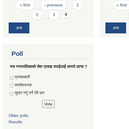
Pages
Pages
« first
‹ previous
1
« first
2
3
4
अन्य
अन्य
Poll
यस नगरपालिकाको सेवा प्रवाह तपाईलाई कस्तो लाग्छ ?
Choices
प्रभावकारी
सन्तोषजनक
सुधार गर्नु पर्ने धेरै छन
Older polls
Results