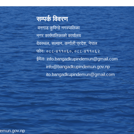
सम्पर्क विवरण
वनगाड कुपिण्डे नगरपालिका
नगर कार्यपालिकाको कार्यालय
देवस्थल, सल्यान, कर्णाली प्रदेश, नेपाल
फोनः ०८८-४११०६०, ०८८-४११०६२
ईमेलः
info.bangadkupindemun@gmail.com
info@bangadkupindemun.gov.np
ito.bangadkupindemun@gmail.com
emun.gov.np