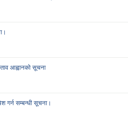
्धी दोस्रो पटक प्रकाशित सूचना
ना।
सूचना।
रस्ताव आह्वानको सूचना
प्रस्ताव आह्वानको सूचना
श गर्न सम्बन्धी सूचना।
 पेश गर्न सम्बन्धी सूचना।