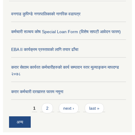
वनगाड कुपिण्डे नगरपालिकाको नागरिक वडापत्र
कर्मचारी सञ्चय कोष Special Loan Form (विशेष सापटी आवेदन फारम)
EBA II कार्यक्रम प्रस्तावको लागि तयार ढाँचा
करार सेवााम कार्यरत कर्मचारीहरुको कार्य सम्पादन स्तर मूल्याङ्कन मापदण्ड
२०७८
करार कर्मचारी दरखास्त फारम नमुना
Pages
1
2
next ›
last »
अन्य