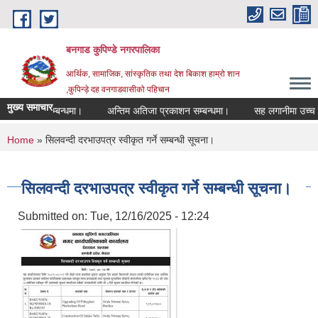
Skip to main content
बनगाड कुपिण्डे नगरपालिका
आर्थिक, सामाजिक, सांस्कृतिक तथा देश बिकाश हाम्रो शान
,कुपिन्ड़े दह वनगाडवासीको पहिचान
मुख्य समाचार
्द गरिएको सम्बन्धमा।
अन्तिम अतिजा प्रकाशन सम्बन्धमा।
सह लगानीमा उच्च मूल्य कृ
You are here
Home
» सिलवन्दी दरभाउपत्र स्वीकृत गर्ने सम्बन्धी सूचना।
सिलवन्दी दरभाउपत्र स्वीकृत गर्ने सम्बन्धी सूचना।
Submitted on:
Tue, 12/16/2025 - 12:24