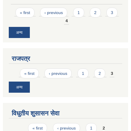
Pages
« first
‹ previous
1
2
3
4
अन्य
राजपत्र
Pages
« first
‹ previous
1
2
3
अन्य
विधुतीय शुसासन सेवा
Pages
« first
‹ previous
1
2